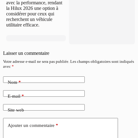
avec la performance, rendant
la Hilux 2026 une option à
considérer pour ceux qui
recherchent un véhicule
utilitaire efficace.
Laisser un commentaire
Votre adresse e-mail ne sera pas publiée.
Les champs obligatoires sont indiqués
avec
*
Nom
*
E-mail
*
Site web
Ajouter un commentaire
*