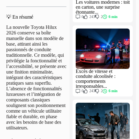
Les voitures modernes : toit
en carton, une surprise
étonnante...
💡 En résumé
0
243
2
6 min
La nouvelle Toyota Hilux
2026 conserve sa boîte
manuelle dans son modèle de
base, attirant ainsi les
passionnés de conduite
traditionnelle. Ce modèle, qui
privilégie la fonctionnalité et
l’accessibilité, se présente avec
Excès de vitesse et
une finition minimaliste,
conduite alcoolisée :
intégrant des caractéristiques
comportements
pratiques sans superflu.
irresponsables...
L’absence de fonctionnalités
0
243
2
6 min
luxueuses et l’intégration de
composants classiques
soulignent son positionnement
comme un véhicule utilitaire
fiable et durable, en phase
avec les besoins de base des
utilisateurs.