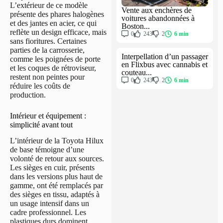
L’extérieur de ce modèle
Vente aux enchères de
présente des phares halogènes
voitures abandonnées à
et des jantes en acier, ce qui
Boston...
reflète un design efficace, mais
0
243
2
6 min
sans fioritures. Certaines
parties de la carrosserie,
Interpellation d’un passager
comme les poignées de porte
en Flixbus avec cannabis et
et les coques de rétroviseur,
couteau...
restent non peintes pour
0
243
2
6 min
réduire les coûts de
production.
Intérieur et équipement :
simplicité avant tout
L’intérieur de la Toyota Hilux
de base témoigne d’une
volonté de retour aux sources.
Les sièges en cuir, présents
dans les versions plus haut de
gamme, ont été remplacés par
des sièges en tissu, adaptés à
un usage intensif dans un
cadre professionnel. Les
plastiques durs dominent