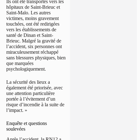
Ils ont été transportés vers les
hôpitaux de Saint-Brieuc et
Saint-Malo. Les autres
victimes, moins gravement
touchées, ont été redirigées
vers les établissements de
santé de Dinan et Saint-
Brieuc. Malgré la gravité de
l’accident, six personnes ont
miraculeusement réchappé
sans blessures physiques, bien
que marquées
psychologiquement.
La sécurité des lieux a
également été priorisée, avec
une attention particulière
portée à l’évitement d’un
risque d’incendie à la suite de
l’impact. »
Enquête et questions
soulevées
Après l’accident, la RN12 a