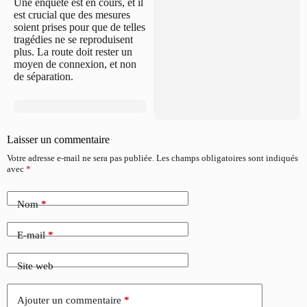
Une enquête est en cours, et il
est crucial que des mesures
soient prises pour que de telles
tragédies ne se reproduisent
plus. La route doit rester un
moyen de connexion, et non
de séparation.
Laisser un commentaire
Votre adresse e-mail ne sera pas publiée.
Les champs obligatoires sont indiqués
avec
*
Nom
*
E-mail
*
Site web
Ajouter un commentaire
*