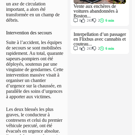
un axe de circulation
Vente aux enchères de
important, a alors été
voitures abandonnées à
transformée en un champ de
Boston...
débris.
0
243
2
6 min
Intervention des secours
Interpellation d’un passager
en Flixbus avec cannabis et
Suite à l’accident, les équipes
couteau...
de secours se sont mobilisées
0
243
2
6 min
rapidement. Au total, quarante
sapeurs-pompiers ont été
déployés, soutenus par une
vingtaine de gendarmes. Cette
intervention massive visait à
organiser un chantier
d’urgence sur la chaussée, en
parallèle des soins d’urgences
à apporter aux victimes.
Les deux blessés les plus
graves, le conducteur à
contresens et celui du premier
véhicule percuté, ont été
évacués en urgence absolue.