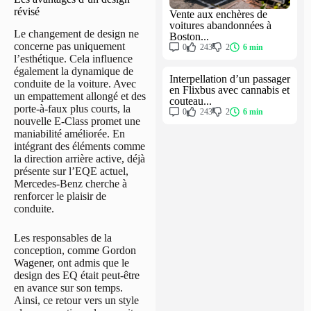
révisé
Vente aux enchères de
voitures abandonnées à
Le changement de design ne
Boston...
concerne pas uniquement
0
243
2
6 min
l’esthétique. Cela influence
également la dynamique de
Interpellation d’un passager
conduite de la voiture. Avec
en Flixbus avec cannabis et
un empattement allongé et des
couteau...
porte-à-faux plus courts, la
0
243
2
6 min
nouvelle E-Class promet une
maniabilité améliorée. En
intégrant des éléments comme
la direction arrière active, déjà
présente sur l’EQE actuel,
Mercedes-Benz cherche à
renforcer le plaisir de
conduite.
Les responsables de la
conception, comme Gordon
Wagener, ont admis que le
design des EQ était peut-être
en avance sur son temps.
Ainsi, ce retour vers un style