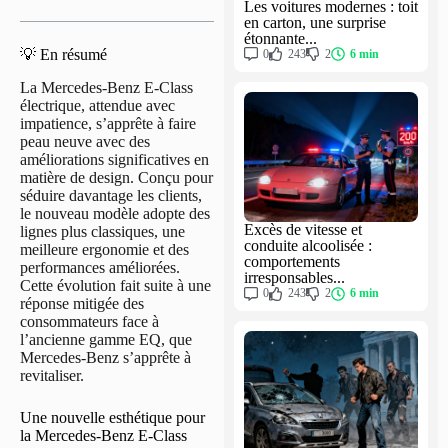
Les voitures modernes : toit
en carton, une surprise
étonnante...
💡 En résumé
0
243
2
6 min
La Mercedes-Benz E-Class
électrique, attendue avec
impatience, s’apprête à faire
peau neuve avec des
améliorations significatives en
matière de design. Conçu pour
séduire davantage les clients,
le nouveau modèle adopte des
Excès de vitesse et
lignes plus classiques, une
conduite alcoolisée :
meilleure ergonomie et des
comportements
performances améliorées.
irresponsables...
Cette évolution fait suite à une
0
243
2
6 min
réponse mitigée des
consommateurs face à
l’ancienne gamme EQ, que
Mercedes-Benz s’apprête à
revitaliser.
Une nouvelle esthétique pour
la Mercedes-Benz E-Class