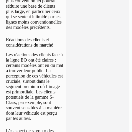
plus conventionnel pourrait
séduire une base de clients
plus large, en particulier ceux
qui se sentent intimidé par les
lignes moins conventionnelles
des modèles précédents.
Réactions des clients et
considérations du marché
Les réactions des clients face à
la ligne EQ ont été claires :
certains modèles ont eu du mal
à trouver leur public. La
perception de ces véhicules est
cruciale, surtout dans le
segment premium où l’image
est primordiale. Les clients
potentiels de la gamme S-
Class, par exemple, sont
souvent sensibles à la manière
dont leur véhicule est perçu
par les autres.
L’« aspect de savon » des