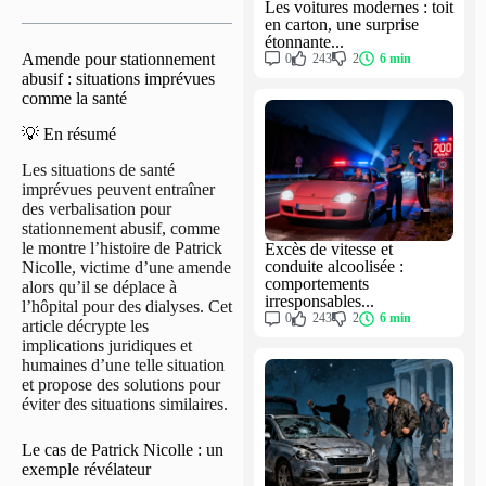
Les voitures modernes : toit
en carton, une surprise
étonnante...
Amende pour stationnement
0
243
2
6 min
abusif : situations imprévues
comme la santé
💡 En résumé
Les situations de santé
imprévues peuvent entraîner
des verbalisation pour
stationnement abusif, comme
le montre l’histoire de Patrick
Excès de vitesse et
conduite alcoolisée :
Nicolle, victime d’une amende
comportements
alors qu’il se déplace à
irresponsables...
l’hôpital pour des dialyses. Cet
0
243
2
6 min
article décrypte les
implications juridiques et
humaines d’une telle situation
et propose des solutions pour
éviter des situations similaires.
Le cas de Patrick Nicolle : un
exemple révélateur