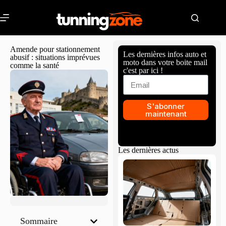
Amende pour stationnement
Les dernières infos auto et
abusif : situations imprévues
moto dans votre boite mail
comme la santé
c'est par ici !
S'abonner
maintenant
Les dernières actus
Sommaire