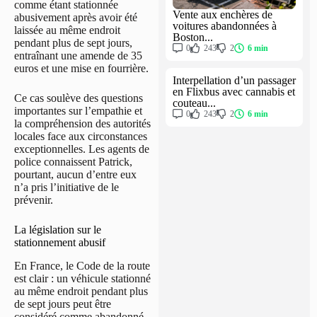
comme étant stationnée
Vente aux enchères de
abusivement après avoir été
voitures abandonnées à
laissée au même endroit
Boston...
pendant plus de sept jours,
0
243
2
6 min
entraînant une amende de 35
euros et une mise en fourrière.
Interpellation d’un passager
en Flixbus avec cannabis et
Ce cas soulève des questions
couteau...
importantes sur l’empathie et
0
243
2
6 min
la compréhension des autorités
locales face aux circonstances
exceptionnelles. Les agents de
police connaissent Patrick,
pourtant, aucun d’entre eux
n’a pris l’initiative de le
prévenir.
La législation sur le
stationnement abusif
En France, le Code de la route
est clair : un véhicule stationné
au même endroit pendant plus
de sept jours peut être
considéré comme abandonné