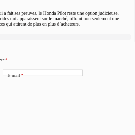
i a fait ses preuves, le Honda Pilot reste une option judicieuse.
brides qui apparaissent sur le marché, offrant non seulement une
es qui attirent de plus en plus d’acheteurs.
avec
*
E-mail
*