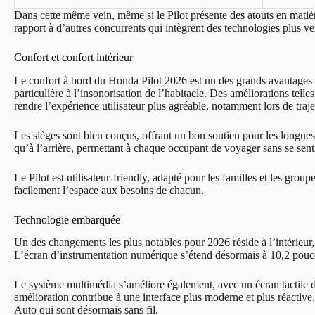
Dans cette même vein, même si le Pilot présente des atouts en matièr
rapport à d’autres concurrents qui intègrent des technologies plus ve
Confort et confort intérieur
Le confort à bord du Honda Pilot 2026 est un des grands avantages
particulière à l’insonorisation de l’habitacle. Des améliorations tell
rendre l’expérience utilisateur plus agréable, notamment lors de traje
Les sièges sont bien conçus, offrant un bon soutien pour les longues 
qu’à l’arrière, permettant à chaque occupant de voyager sans se sentir
Le Pilot est utilisateur-friendly, adapté pour les familles et les gro
facilement l’espace aux besoins de chacun.
Technologie embarquée
Un des changements les plus notables pour 2026 réside à l’intérieur
L’écran d’instrumentation numérique s’étend désormais à 10,2 pouces
Le système multimédia s’améliore également, avec un écran tactile d
amélioration contribue à une interface plus moderne et plus réactive
Auto qui sont désormais sans fil.