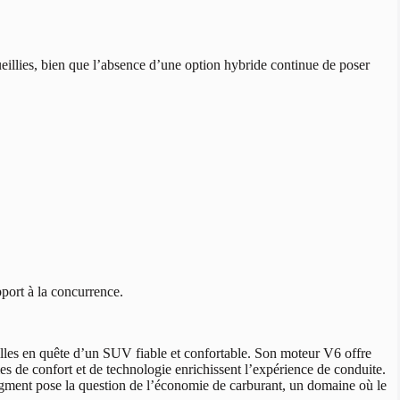
illies, bien que l’absence d’une option hybride continue de poser
port à la concurrence.
lles en quête d’un SUV fiable et confortable. Son moteur V6 offre
mes de confort et de technologie enrichissent l’expérience de conduite.
gment pose la question de l’économie de carburant, un domaine où le