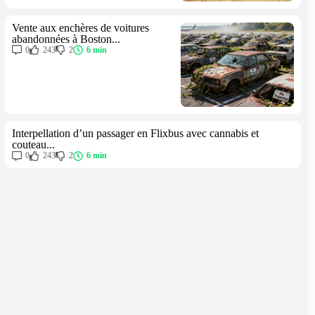
Vente aux enchères de voitures
abandonnées à Boston...
0
243
2
6 min
Interpellation d’un passager en Flixbus avec cannabis et
couteau...
0
243
2
6 min