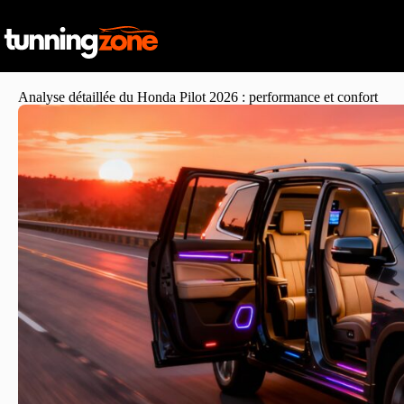
Analyse détaillée du Honda Pilot 2026 : performance et confort