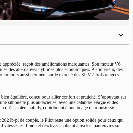
e appréciée, reçoit des améliorations marquantes. Son moteur V6
uise des alternatives hybrides plus économiques. À l’intérieur, des
ot toujours aussi pertinent sur le marché des SUV à trois rangées.
en équilibré, conçu pour allier confort et praticité. S’appuyant sur
ne silhouette plus audacieuse, avec une calandre élargie et des
n qu’ils soient subtils, contribuent à une image de robustesse.
262 lb-pi de couple, le Pilot reste une option solide pour ceux qui
vitesses est fluide et réactive, facilitant ainsi les manœuvres sur