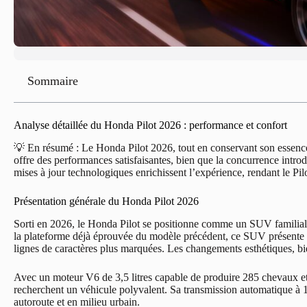
Sommaire
Analyse détaillée du Honda Pilot 2026 : performance et confort
💡 En résumé : Le Honda Pilot 2026, tout en conservant son essenc
offre des performances satisfaisantes, bien que la concurrence introd
mises à jour technologiques enrichissent l’expérience, rendant le Pil
Présentation générale du Honda Pilot 2026
Sorti en 2026, le Honda Pilot se positionne comme un SUV familial bi
la plateforme déjà éprouvée du modèle précédent, ce SUV présente u
lignes de caractères plus marquées. Les changements esthétiques, bie
Avec un moteur V6 de 3,5 litres capable de produire 285 chevaux et 
recherchent un véhicule polyvalent. Sa transmission automatique à 10 
autoroute et en milieu urbain.