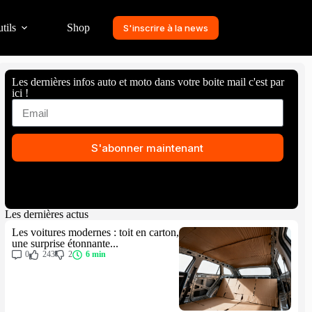
tils
Shop
S'inscrire à la news
Les dernières infos auto et moto dans votre boite mail c'est par
ici !
S'abonner maintenant
Les dernières actus
Les voitures modernes : toit en carton,
une surprise étonnante...
0
243
2
6 min