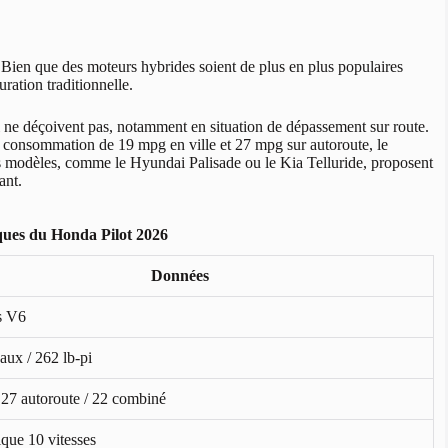
Bien que des moteurs hybrides soient de plus en plus populaires
ration traditionnelle.
i ne déçoivent pas, notamment en situation de dépassement sur route.
e consommation de 19 mpg en ville et 27 mpg sur autoroute, le
s modèles, comme le Hyundai Palisade ou le Kia Telluride, proposent
ant.
ques du Honda Pilot 2026
Données
es V6
aux / 262 lb-pi
/ 27 autoroute / 22 combiné
que 10 vitesses