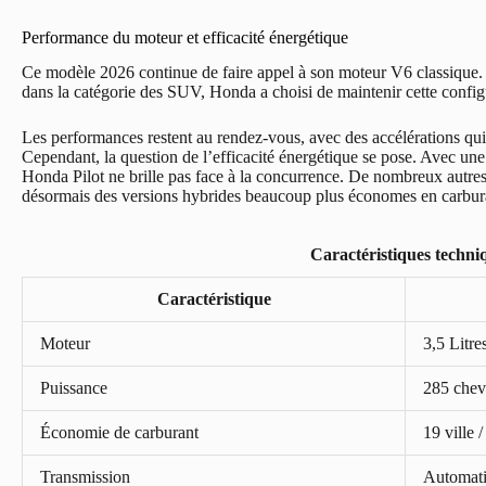
Performance du moteur et efficacité énergétique
Ce modèle 2026 continue de faire appel à son moteur V6 classique. 
dans la catégorie des SUV, Honda a choisi de maintenir cette configu
Les performances restent au rendez-vous, avec des accélérations qu
Cependant, la question de l’efficacité énergétique se pose. Avec un
Honda Pilot ne brille pas face à la concurrence. De nombreux autre
désormais des versions hybrides beaucoup plus économes en carbur
Caractéristiques techni
Caractéristique
Moteur
3,5 Litr
Puissance
285 chev
Économie de carburant
19 ville 
Transmission
Automati