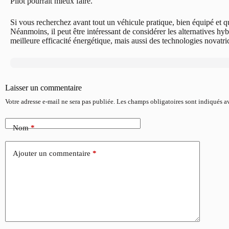
Pilot pourrait mieux faire.
Si vous recherchez avant tout un véhicule pratique, bien équipé et qu
Néanmoins, il peut être intéressant de considérer les alternatives hy
meilleure efficacité énergétique, mais aussi des technologies novatric
Laisser un commentaire
Votre adresse e-mail ne sera pas publiée.
Les champs obligatoires sont indiqués 
Nom
*
Ajouter un commentaire
*