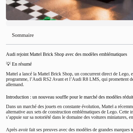
Sommaire
Audi rejoint Mattel Brick Shop avec des modèles emblématiques
💡 En résumé
Mattel a lancé la Mattel Brick Shop, un concurrent direct de Lego,
programme, l’Audi RS2 Avant et l’Audi R8 LMS, qui promettent de ra
allemand.
Introduction : un nouveau souffle pour le marché des modèles rédui
Dans un marché des jouets en constante évolution, Mattel a récemm
alternative aux sets de construction emblématiques de Lego. Cette in
s’appuie sur sa notoriété dans le domaine des voitures miniatures, e
Après avoir fait ses preuves avec des modèles de grandes marques te