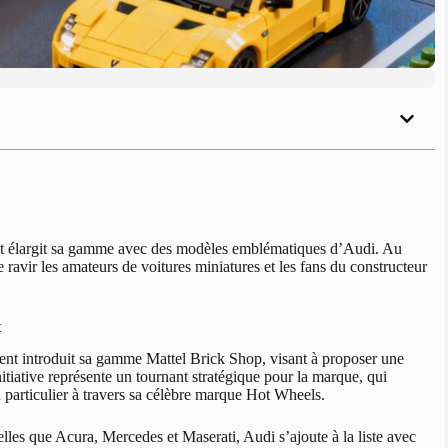
 et élargit sa gamme avec des modèles emblématiques d’Audi. Au
vir les amateurs de voitures miniatures et les fans du constructeur
t
ent introduit sa gamme Mattel Brick Shop, visant à proposer une
itiative représente un tournant stratégique pour la marque, qui
n particulier à travers sa célèbre marque Hot Wheels.
lles que Acura, Mercedes et Maserati, Audi s’ajoute à la liste avec