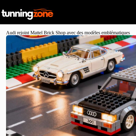
Audi rejoint Mattel Brick Shop avec des modèles emblématiques