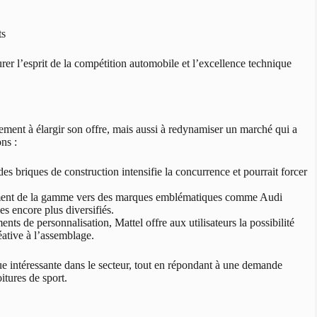
ts
rer l’esprit de la compétition automobile et l’excellence technique
ement à élargir son offre, mais aussi à redynamiser un marché qui a
ns :
es briques de construction intensifie la concurrence et pourrait forcer
ment de la gamme vers des marques emblématiques comme Audi
es encore plus diversifiés.
nts de personnalisation, Mattel offre aux utilisateurs la possibilité
ative à l’assemblage.
ue intéressante dans le secteur, tout en répondant à une demande
itures de sport.