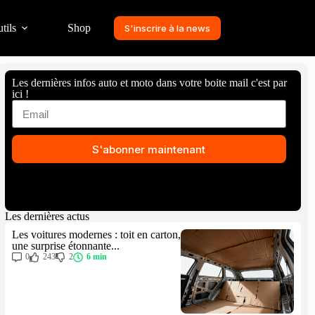
tils
Shop
S'inscrire à la news
Les dernières infos auto et moto dans votre boite mail c'est par
ici !
S'abonner maintenant
Les dernières actus
Les voitures modernes : toit en carton,
une surprise étonnante...
0
243
2
6 min