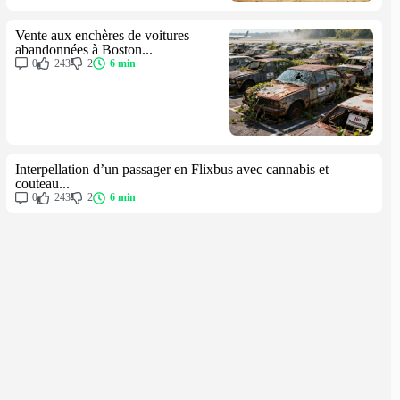
Vente aux enchères de voitures
abandonnées à Boston...
0
243
2
6 min
Interpellation d’un passager en Flixbus avec cannabis et
couteau...
0
243
2
6 min