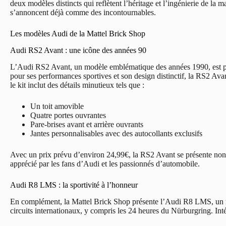
deux modèles distincts qui reflètent l’héritage et l’ingénierie de la
s’annoncent déjà comme des incontournables.
Les modèles Audi de la Mattel Brick Shop
Audi RS2 Avant : une icône des années 90
L’Audi RS2 Avant, un modèle emblématique des années 1990, est p
pour ses performances sportives et son design distinctif, la RS2 Avant
le kit inclut des détails minutieux tels que :
Un toit amovible
Quatre portes ouvrantes
Pare-brises avant et arrière ouvrants
Jantes personnalisables avec des autocollants exclusifs
Avec un prix prévu d’environ 24,99€, la RS2 Avant se présente no
apprécié par les fans d’Audi et les passionnés d’automobile.
Audi R8 LMS : la sportivité à l’honneur
En complément, la Mattel Brick Shop présente l’Audi R8 LMS, un m
circuits internationaux, y compris les 24 heures du Nürburgring. In