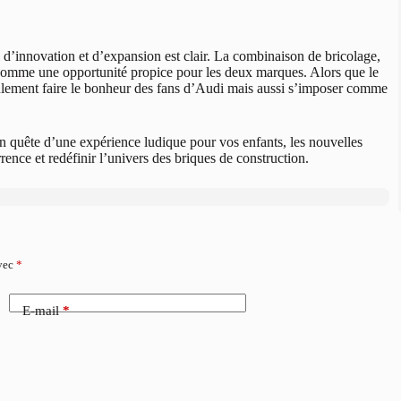
d’innovation et d’expansion est clair. La combinaison de bricolage,
e comme une opportunité propice pour les deux marques. Alors que le
ulement faire le bonheur des fans d’Audi mais aussi s’imposer comme
 quête d’une expérience ludique pour vos enfants, les nouvelles
rence et redéfinir l’univers des briques de construction.
avec
*
E-mail
*