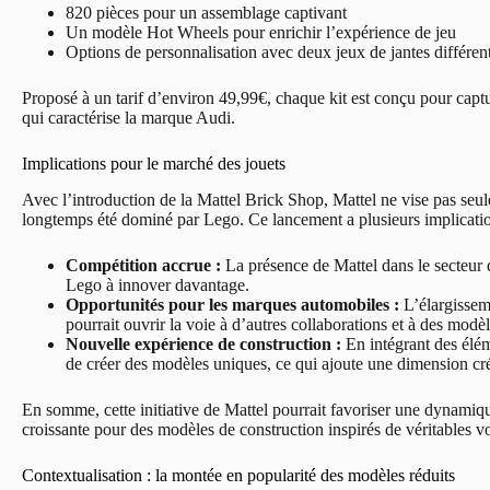
820 pièces pour un assemblage captivant
Un modèle Hot Wheels pour enrichir l’expérience de jeu
Options de personnalisation avec deux jeux de jantes différen
Proposé à un tarif d’environ 49,99€, chaque kit est conçu pour captu
qui caractérise la marque Audi.
Implications pour le marché des jouets
Avec l’introduction de la Mattel Brick Shop, Mattel ne vise pas seul
longtemps été dominé par Lego. Ce lancement a plusieurs implicatio
Compétition accrue :
La présence de Mattel dans le secteur d
Lego à innover davantage.
Opportunités pour les marques automobiles :
L’élargisse
pourrait ouvrir la voie à d’autres collaborations et à des modèl
Nouvelle expérience de construction :
En intégrant des éléme
de créer des modèles uniques, ce qui ajoute une dimension cré
En somme, cette initiative de Mattel pourrait favoriser une dynamiq
croissante pour des modèles de construction inspirés de véritables vo
Contextualisation : la montée en popularité des modèles réduits