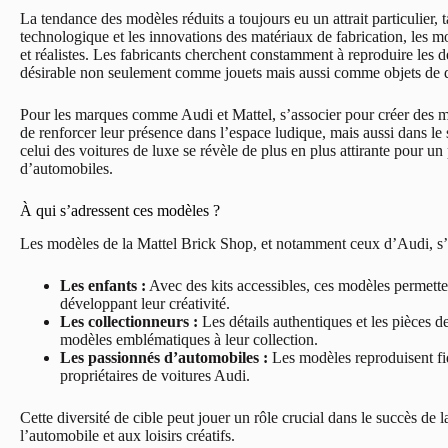
La tendance des modèles réduits a toujours eu un attrait particulier, 
technologique et les innovations des matériaux de fabrication, les m
et réalistes. Les fabricants cherchent constamment à reproduire les d
désirable non seulement comme jouets mais aussi comme objets de d
Pour les marques comme Audi et Mattel, s’associer pour créer des m
de renforcer leur présence dans l’espace ludique, mais aussi dans le
celui des voitures de luxe se révèle de plus en plus attirante pour u
d’automobiles.
À qui s’adressent ces modèles ?
Les modèles de la Mattel Brick Shop, et notamment ceux d’Audi, s’ad
Les enfants :
Avec des kits accessibles, ces modèles permetten
développant leur créativité.
Les collectionneurs :
Les détails authentiques et les pièces d
modèles emblématiques à leur collection.
Les passionnés d’automobiles :
Les modèles reproduisent fid
propriétaires de voitures Audi.
Cette diversité de cible peut jouer un rôle crucial dans le succès de
l’automobile et aux loisirs créatifs.