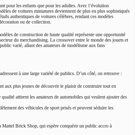
tant pour les enfants que pour les adultes. Avec l’évolution
odèles de voitures miniatures deviennent de plus en plus sophistiqués
étails authentiques de voitures célèbres, rendant ces modèles
écoration ou de collection.
odèles de construction de haute qualité représente une opportunité
 secteur du merchandising. La crossover entre le monde des jouets et
n public varié, allant des amateurs de modélisme aux fans
ressent à une large variété de publics. D’un côté, on retrouve :
t aux plus jeunes de découvrir le plaisir de construire tout en
e qualité attirent les amateurs de automobiles qui veulent ajouter des
èlement des véhicules de sport prisés et peuvent séduire les
 la Mattel Brick Shop, qui espère conquérir un public accro à