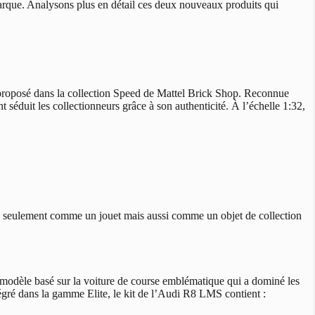
 marque. Analysons plus en détail ces deux nouveaux produits qui
roposé dans la collection Speed de Mattel Brick Shop. Reconnue
 séduit les collectionneurs grâce à son authenticité. À l’échelle 1:32,
n seulement comme un jouet mais aussi comme un objet de collection
odèle basé sur la voiture de course emblématique qui a dominé les
tégré dans la gamme Elite, le kit de l’Audi R8 LMS contient :