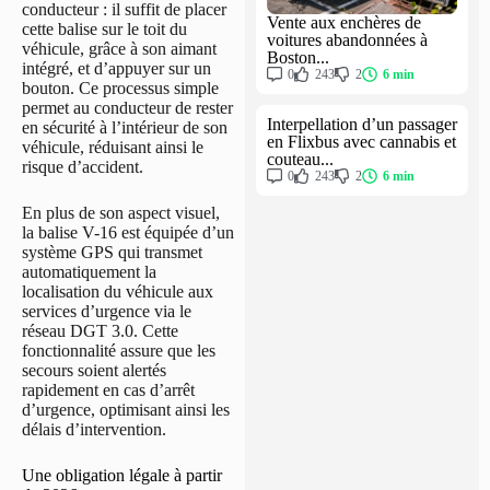
conducteur : il suffit de placer
Vente aux enchères de
cette balise sur le toit du
voitures abandonnées à
véhicule, grâce à son aimant
Boston...
intégré, et d’appuyer sur un
0
243
2
6 min
bouton. Ce processus simple
permet au conducteur de rester
Interpellation d’un passager
en sécurité à l’intérieur de son
en Flixbus avec cannabis et
véhicule, réduisant ainsi le
couteau...
risque d’accident.
0
243
2
6 min
En plus de son aspect visuel,
la balise V-16 est équipée d’un
système GPS qui transmet
automatiquement la
localisation du véhicule aux
services d’urgence via le
réseau DGT 3.0. Cette
fonctionnalité assure que les
secours soient alertés
rapidement en cas d’arrêt
d’urgence, optimisant ainsi les
délais d’intervention.
Une obligation légale à partir