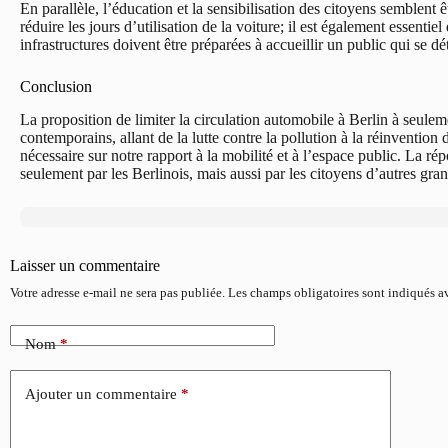
En parallèle, l’éducation et la sensibilisation des citoyens semblent êt
réduire les jours d’utilisation de la voiture; il est également essen
infrastructures doivent être préparées à accueillir un public qui se d
Conclusion
La proposition de limiter la circulation automobile à Berlin à seul
contemporains, allant de la lutte contre la pollution à la réinventio
nécessaire sur notre rapport à la mobilité et à l’espace public. La ré
seulement par les Berlinois, mais aussi par les citoyens d’autres gra
Laisser un commentaire
Votre adresse e-mail ne sera pas publiée.
Les champs obligatoires sont indiqués 
Nom
*
Ajouter un commentaire
*