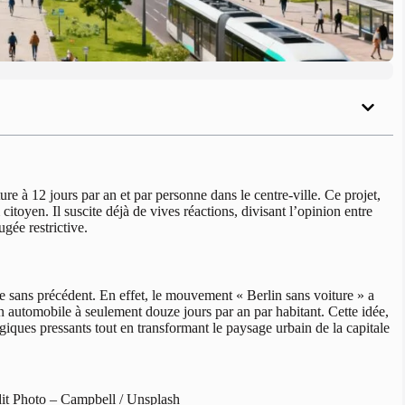
ure à 12 jours par an et par personne dans le centre-ville. Ce projet,
toyen. Il suscite déjà de vives réactions, divisant l’opinion entre
gée restrictive.
ne sans précédent. En effet, le mouvement « Berlin sans voiture » a
on automobile à seulement douze jours par an par habitant. Cette idée,
iques pressants tout en transformant le paysage urbain de la capitale
rédit Photo – Campbell / Unsplash