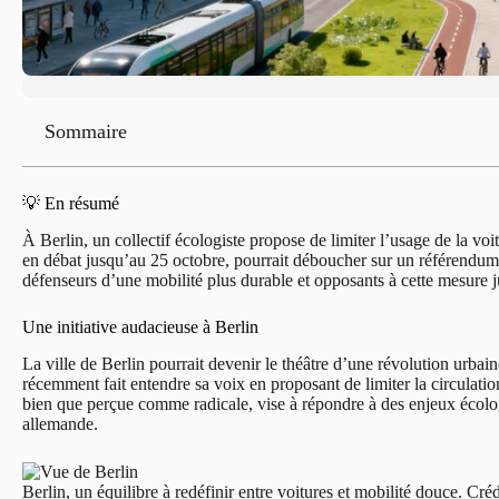
Sommaire
💡 En résumé
À Berlin, un collectif écologiste propose de limiter l’usage de la voit
en débat jusqu’au 25 octobre, pourrait déboucher sur un référendum ci
défenseurs d’une mobilité plus durable et opposants à cette mesure ju
Une initiative audacieuse à Berlin
La ville de Berlin pourrait devenir le théâtre d’une révolution urbai
récemment fait entendre sa voix en proposant de limiter la circulati
bien que perçue comme radicale, vise à répondre à des enjeux écolog
allemande.
Berlin, un équilibre à redéfinir entre voitures et mobilité douce. C