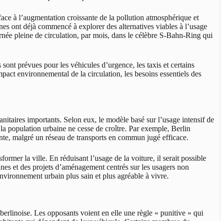
face à l’augmentation croissante de la pollution atmosphérique et
nes ont déjà commencé à explorer des alternatives viables à l’usage
urnée pleine de circulation, par mois, dans le célèbre S-Bahn-Ring qui
 sont prévues pour les véhicules d’urgence, les taxis et certains
mpact environnemental de la circulation, les besoins essentiels des
nitaires importants. Selon eux, le modèle basé sur l’usage intensif de
 la population urbaine ne cesse de croître. Par exemple, Berlin
inte, malgré un réseau de transports en commun jugé efficace.
former la ville. En réduisant l’usage de la voiture, il serait possible
onnes et des projets d’aménagement centrés sur les usagers non
environnement urbain plus sain et plus agréable à vivre.
 berlinoise. Les opposants voient en elle une règle « punitive » qui