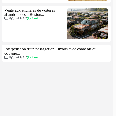
Vente aux enchères de voitures
abandonnées à Boston...
0
243
2
6 min
Interpellation d’un passager en Flixbus avec cannabis et
couteau...
0
243
2
6 min