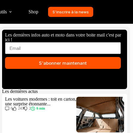
tils
Shop
S'inscrire à la news
Les dernières infos auto et moto dans votre boite mail c'est par
ici !
S'abonner maintenant
Les dernières actus
Les voitures modernes : toit en carton,
une surprise étonnante...
0
243
2
6 min