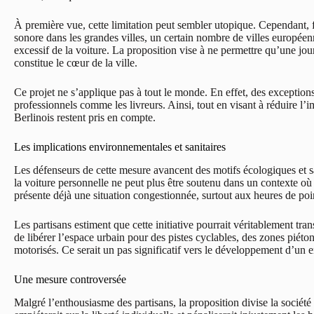
À première vue, cette limitation peut sembler utopique. Cependant, 
sonore dans les grandes villes, un certain nombre de villes européen
excessif de la voiture. La proposition vise à ne permettre qu’une jo
constitue le cœur de la ville.
Ce projet ne s’applique pas à tout le monde. En effet, des exceptions
professionnels comme les livreurs. Ainsi, tout en visant à réduire l’i
Berlinois restent pris en compte.
Les implications environnementales et sanitaires
Les défenseurs de cette mesure avancent des motifs écologiques et sa
la voiture personnelle ne peut plus être soutenu dans un contexte où
présente déjà une situation congestionnée, surtout aux heures de po
Les partisans estiment que cette initiative pourrait véritablement trans
de libérer l’espace urbain pour des pistes cyclables, des zones piét
motorisés. Ce serait un pas significatif vers le développement d’un 
Une mesure controversée
Malgré l’enthousiasme des partisans, la proposition divise la société