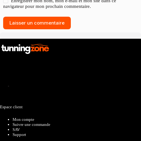
Enregistrer mon nom, mon e-mail et mon site dans ce
navigateur pour mon prochain commentaire.
Laisser un commentaire
Catalogue
Espace client
Mon compte
Suivre une commande
SAV
Support