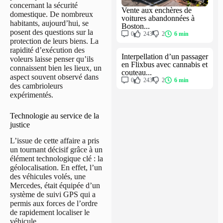
concernant la sécurité
Vente aux enchères de
domestique. De nombreux
voitures abandonnées à
habitants, aujourd’hui, se
Boston...
posent des questions sur la
0
243
2
6 min
protection de leurs biens. La
rapidité d’exécution des
Interpellation d’un passager
voleurs laisse penser qu’ils
en Flixbus avec cannabis et
connaissent bien les lieux, un
couteau...
aspect souvent observé dans
0
243
2
6 min
des cambrioleurs
expérimentés.
Technologie au service de la
justice
L’issue de cette affaire a pris
un tournant décisif grâce à un
élément technologique clé : la
géolocalisation. En effet, l’un
des véhicules volés, une
Mercedes, était équipée d’un
système de suivi GPS qui a
permis aux forces de l’ordre
de rapidement localiser le
véhicule.