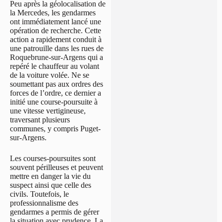
Peu après la géolocalisation de
la Mercedes, les gendarmes
ont immédiatement lancé une
opération de recherche. Cette
action a rapidement conduit à
une patrouille dans les rues de
Roquebrune-sur-Argens qui a
repéré le chauffeur au volant
de la voiture volée. Ne se
soumettant pas aux ordres des
forces de l’ordre, ce dernier a
initié une course-poursuite à
une vitesse vertigineuse,
traversant plusieurs
communes, y compris Puget-
sur-Argens.
Les courses-poursuites sont
souvent périlleuses et peuvent
mettre en danger la vie du
suspect ainsi que celle des
civils. Toutefois, le
professionnalisme des
gendarmes a permis de gérer
la situation avec prudence. La