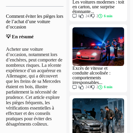
Les voitures modernes : toit
en carton, une surprise
étonnante...
Comment éviter les pièges lors
0
243
2
6 min
de l’achat d’une voiture
d’occasion
💡 En résumé
Acheter une voiture
d’occasion, notamment lors
d’enchères, peut comporter de
nombreux risques. La récente
Excès de vitesse et
expérience d’un acquéreur en
conduite alcoolisée :
Allemagne, qui a découvert
comportements
que les freins de sa Mercedes
irresponsables...
étaient en bois, illustre
0
243
2
6 min
parfaitement la nécessité de
prudence. Cet article explore
les pièges fréquents, les
vérifications essentielles à
effectuer et des conseils
pratiques pour éviter des
désagréments coûteux.