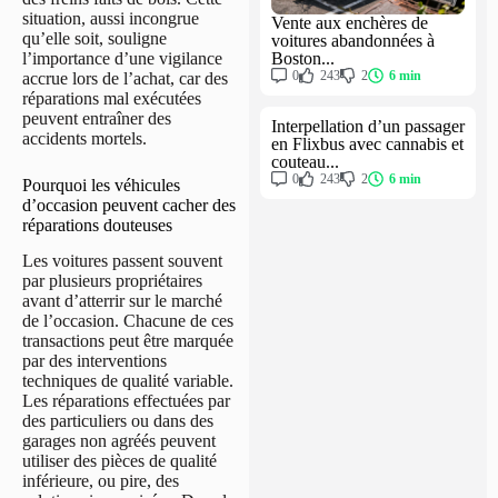
situation, aussi incongrue
Vente aux enchères de
qu’elle soit, souligne
voitures abandonnées à
Boston...
l’importance d’une vigilance
0
243
2
6 min
accrue lors de l’achat, car des
réparations mal exécutées
peuvent entraîner des
Interpellation d’un passager
accidents mortels.
en Flixbus avec cannabis et
couteau...
0
243
2
6 min
Pourquoi les véhicules
d’occasion peuvent cacher des
réparations douteuses
Les voitures passent souvent
par plusieurs propriétaires
avant d’atterrir sur le marché
de l’occasion. Chacune de ces
transactions peut être marquée
par des interventions
techniques de qualité variable.
Les réparations effectuées par
des particuliers ou dans des
garages non agréés peuvent
utiliser des pièces de qualité
inférieure, ou pire, des