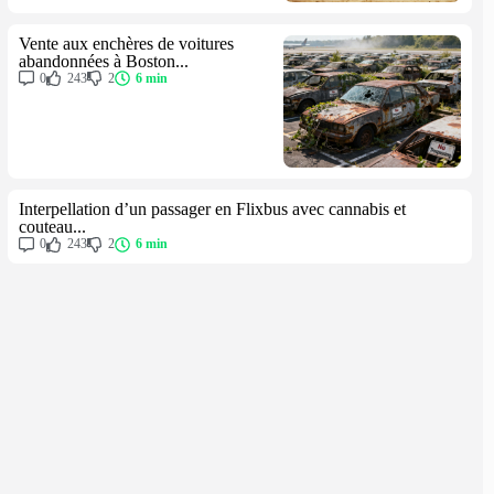
Vente aux enchères de voitures
abandonnées à Boston...
0
243
2
6 min
Interpellation d’un passager en Flixbus avec cannabis et
couteau...
0
243
2
6 min