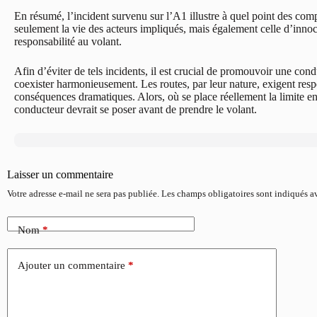
En résumé, l’incident survenu sur l’A1 illustre à quel point des co
seulement la vie des acteurs impliqués, mais également celle d’innoce
responsabilité au volant.
Afin d’éviter de tels incidents, il est crucial de promouvoir une condui
coexister harmonieusement. Les routes, par leur nature, exigent resp
conséquences dramatiques. Alors, où se place réellement la limite en
conducteur devrait se poser avant de prendre le volant.
Laisser un commentaire
Votre adresse e-mail ne sera pas publiée.
Les champs obligatoires sont indiqués 
Nom
*
Ajouter un commentaire
*