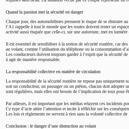
Quand la passion met la sécurité en danger
Chaque jour, des automobilistes prennent le risque de se distraire a
l’A1 rappelle à tout le monde que les routes doivent rester un espac
activité aussi risquée que celle-ci, sur une autoroute, met en lumiè
Il est essentiel de sensibiliser à la notion de sécurité routière, car de
au volant, comme l’utilisation du téléphone ou la consommation d’a
Les conducteurs doivent toujours garder à l’esprit que la sécurité de 
à agir de manière responsable.
La responsabilité collective en matière de circulation
La responsabilité de la sécurité routière ne repose pas uniquement su
soit un conducteur, un passager ou un piéton, chacun doit adopter u
sont régulières, mais elles ont besoin de l’implication de tous pour êt
Par ailleurs, il est important que les médias relayent ces incidents
Ce type d’acte attire l’attention et incite à réfléchir sur les conséqu
Les lois et règlements ne servent à rien sans la volonté collective de 
Conclusion : le danger d’une distraction au volant