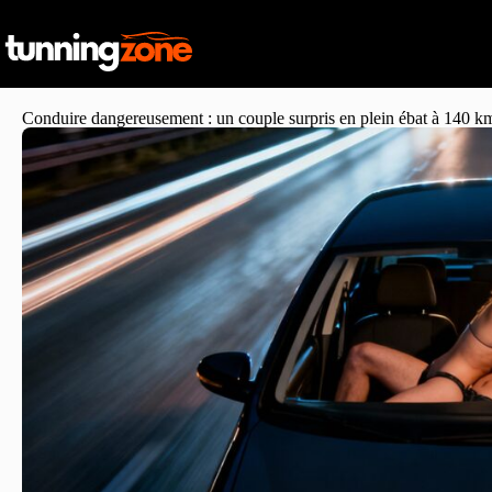
Conduire dangereusement : un couple surpris en plein ébat à 140 k