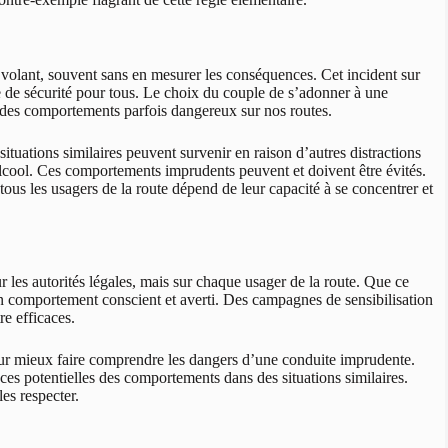
u volant, souvent sans en mesurer les conséquences. Cet incident sur
e de sécurité pour tous. Le choix du couple de s’adonner à une
re des comportements parfois dangereux sur nos routes.
s situations similaires peuvent survenir en raison d’autres distractions
lcool. Ces comportements imprudents peuvent et doivent être évités.
tous les usagers de la route dépend de leur capacité à se concentrer et
r les autorités légales, mais sur chaque usager de la route. Que ce
n comportement conscient et averti. Des campagnes de sensibilisation
re efficaces.
 pour mieux faire comprendre les dangers d’une conduite imprudente.
ences potentielles des comportements dans des situations similaires.
les respecter.