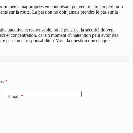
mportements inappropriés en conduisant peuvent mettre en péril non
nts sur la route. La passion ne doit jamais prendre le pas sur la
te attentive et responsable, où le plaisir et la sécurité doivent
ect et concentration, car un moment d’inattention peut avoir des
tre passion et responsabilité ? Voici la question que chaque
avec
*
E-mail
*