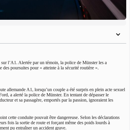
sur l’A1. Alertée par un témoin, la police de Münster les a
des poursuites pour « atteinte à la sécurité routière ».
ute allemande A1, lorsqu’un couple a été surpris en plein acte sexuel
Ford, a alerté la police de Münster. En tentant de dépasser le
nducteur et sa passagère, emportés par la passion, ignoraient les
oint cette conduite pouvait être dangereuse. Selon les déclarations
ieurs fois la sortie de route et forçant même des poids lourds à
ement pu entraîner un accident grave.