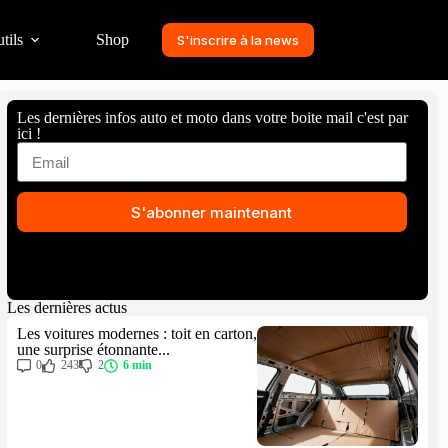
tils
Shop
S'inscrire à la news
Les dernières infos auto et moto dans votre boite mail c'est par
ici !
S'abonner maintenant
Les dernières actus
Les voitures modernes : toit en carton,
une surprise étonnante...
0
243
2
6 min