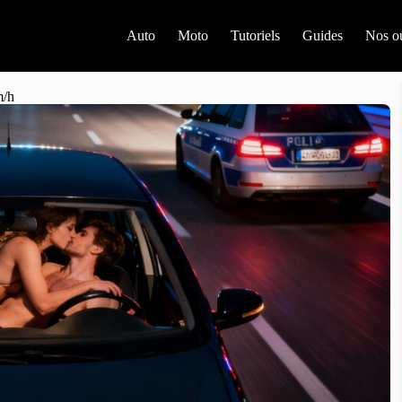
Auto
Moto
Tutoriels
Guides
Nos ou
m/h