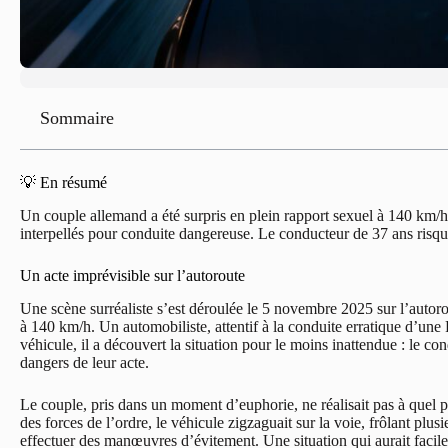
Sommaire
💡 En résumé
Un couple allemand a été surpris en plein rapport sexuel à 140 km/h 
interpellés pour conduite dangereuse. Le conducteur de 37 ans risque 
Un acte imprévisible sur l’autoroute
Une scène surréaliste s’est déroulée le 5 novembre 2025 sur l’autoro
à 140 km/h. Un automobiliste, attentif à la conduite erratique d’une 
véhicule, il a découvert la situation pour le moins inattendue : le co
dangers de leur acte.
Le couple, pris dans un moment d’euphorie, ne réalisait pas à quel p
des forces de l’ordre, le véhicule zigzaguait sur la voie, frôlant plus
effectuer des manœuvres d’évitement. Une situation qui aurait facil