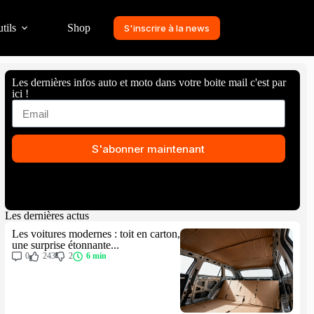
tils
Shop
S'inscrire à la news
Les dernières infos auto et moto dans votre boite mail c'est par
ici !
S'abonner maintenant
Les dernières actus
Les voitures modernes : toit en carton,
une surprise étonnante...
0
243
2
6 min