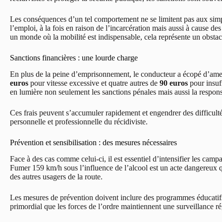
Les conséquences d’un tel comportement ne se limitent pas aux simp
l’emploi, à la fois en raison de l’incarcération mais aussi à cause d
un monde où la mobilité est indispensable, cela représente un obstac
Sanctions financières : une lourde charge
En plus de la peine d’emprisonnement, le conducteur a écopé d’ame
euros
pour vitesse excessive et quatre autres de
90 euros
pour insuf
en lumière non seulement les sanctions pénales mais aussi la respons
Ces frais peuvent s’accumuler rapidement et engendrer des difficult
personnelle et professionnelle du récidiviste.
Prévention et sensibilisation : des mesures nécessaires
Face à des cas comme celui-ci, il est essentiel d’intensifier les camp
Fumer 159 km/h sous l’influence de l’alcool est un acte dangereux 
des autres usagers de la route.
Les mesures de prévention doivent inclure des programmes éducatifs 
primordial que les forces de l’ordre maintiennent une surveillance ré