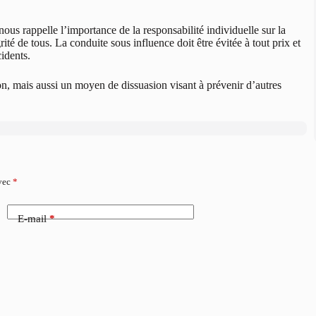
nous rappelle l’importance de la responsabilité individuelle sur la
grité de tous. La conduite sous influence doit être évitée à tout prix et
cidents.
on, mais aussi un moyen de dissuasion visant à prévenir d’autres
avec
*
E-mail
*