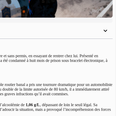
 et sans permis, en essayant de rentrer chez lui. Présenté en
a été condamné à huit mois de prison sous bracelet électronique, à
e routier banal a pris une tournure dramatique pour un automobiliste
du double de la limite autorisée de 80 km/h, il a immédiatement attiré
des graves infractions qu’il avait commises.
x d’alcoolémie de
1,06 g/L
, dépassant de loin le seuil légal. Sa
té d’adoucir la situation, mais a provoqué l’incompréhension des forces