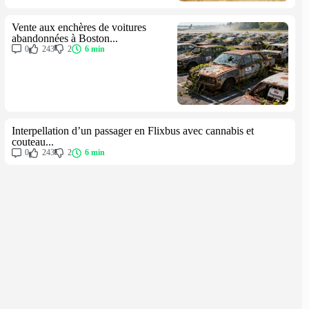
Vente aux enchères de voitures
abandonnées à Boston...
0
243
2
6 min
Interpellation d’un passager en Flixbus avec cannabis et
couteau...
0
243
2
6 min