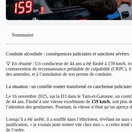
Sommaire
Conduite alcoolisée : conséquences judiciaires et sanctions sévères
💡 En résumé : Un conducteur de 44 ans a été flashé à 159 km/h, ivre
contravention de reconnaissance préalable de culpabilité (CRPC), il 
des amendes, et à l’annulation de son permis de conduire.
La situation : un contrôle routier transformé en cauchemar judiciaire
Le 16 novembre 2025, sur la D3 dans le Tarn-et-Garonne, un contrôl
de 44 ans. Flashé à une vitesse exorbitante de
159 km/h
, soit plus 
l’attention des gendarmes. Pourtant, la vitesse n’était qu’un aperçu 
Lorsqu’il a été arrêté, il a soufflé dans l’éthylotest, révélant un tau
justification, « je voulais juste rentrer vite chez moi », a certes ten
de l’ordre.