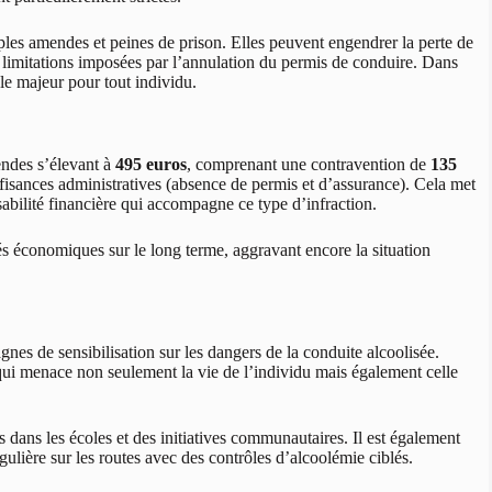
les amendes et peines de prison. Elles peuvent engendrer la perte de
es limitations imposées par l’annulation du permis de conduire. Dans
le majeur pour tout individu.
ndes s’élevant à
495 euros
, comprenant une contravention de
135
fisances administratives (absence de permis et d’assurance). Cela met
abilité financière qui accompagne ce type d’infraction.
és économiques sur le long terme, aggravant encore la situation
agnes de sensibilisation sur les dangers de la conduite alcoolisée.
qui menace non seulement la vie de l’individu mais également celle
dans les écoles et des initiatives communautaires. Il est également
gulière sur les routes avec des contrôles d’alcoolémie ciblés.