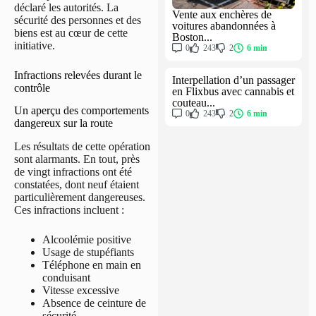
déclaré les autorités. La
Vente aux enchères de
sécurité des personnes et des
voitures abandonnées à
biens est au cœur de cette
Boston...
initiative.
0
243
2
6 min
Infractions relevées durant le
Interpellation d’un passager
contrôle
en Flixbus avec cannabis et
couteau...
Un aperçu des comportements
0
243
2
6 min
dangereux sur la route
Les résultats de cette opération
sont alarmants. En tout, près
de vingt infractions ont été
constatées, dont neuf étaient
particulièrement dangereuses.
Ces infractions incluent :
Alcoolémie positive
Usage de stupéfiants
Téléphone en main en
conduisant
Vitesse excessive
Absence de ceinture de
sécurité