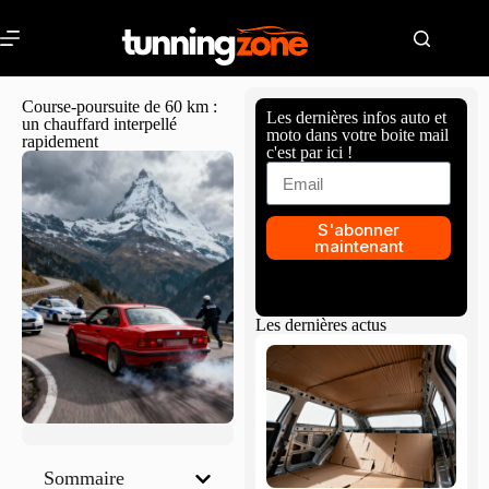
Course-poursuite de 60 km :
Les dernières infos auto et
un chauffard interpellé
moto dans votre boite mail
rapidement
c'est par ici !
S'abonner
maintenant
Les dernières actus
Sommaire