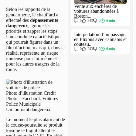
Vente aux enchères de
Selon les rapports de la
voitures abandonnées à
gendarmerie, le chauffard a
Boston...
effectué des
dépassements
0
243
2
6 min
dangereux
, ignorer les
priorités et zapper les stops.
Interpellation d’un passager
Une conduite caractéristique
en Flixbus avec cannabis et
qui pourrait figurer dans un
couteau...
film d’action, mais qui, dans la
0
243
2
6 min
réalité, représente un risque
immense pour lui-même et
pour les autres usagers de la
route.
Photo d’illustration Credit
Photo – Facebook Voitures
Police Municipale
Un tournant dangereux
Le moment le plus alarmant de
la course-poursuite se produit
lorsque le fugitif atteint le
rond-point de l’A51. En effet,