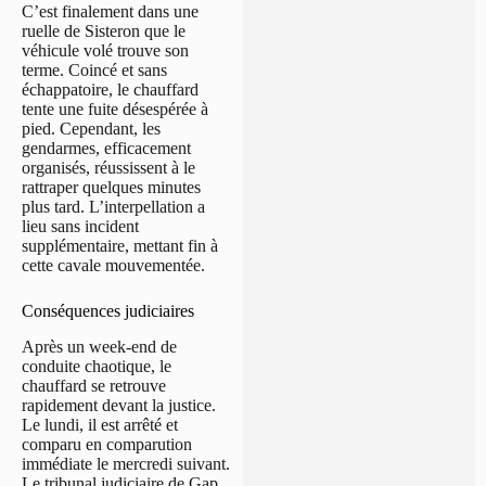
C’est finalement dans une
ruelle de Sisteron que le
véhicule volé trouve son
terme. Coincé et sans
échappatoire, le chauffard
tente une fuite désespérée à
pied. Cependant, les
gendarmes, efficacement
organisés, réussissent à le
rattraper quelques minutes
plus tard. L’interpellation a
lieu sans incident
supplémentaire, mettant fin à
cette cavale mouvementée.
Conséquences judiciaires
Après un week-end de
conduite chaotique, le
chauffard se retrouve
rapidement devant la justice.
Le lundi, il est arrêté et
comparu en comparution
immédiate le mercredi suivant.
Le tribunal judiciaire de Gap