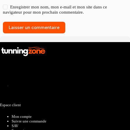
Enregistrer mon nom, mon e-mail et mon site dans ce
navigateur pour mon prochain commentaire.
Laisser un commentaire
Catalogue
Espace client
Mon compte
Suivre une commande
SAV