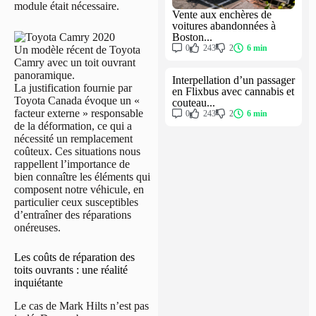
module était nécessaire.
Vente aux enchères de
voitures abandonnées à
Boston...
0
243
2
6 min
Un modèle récent de Toyota
Camry avec un toit ouvrant
panoramique.
Interpellation d’un passager
La justification fournie par
en Flixbus avec cannabis et
Toyota Canada évoque un «
couteau...
facteur externe » responsable
0
243
2
6 min
de la déformation, ce qui a
nécessité un remplacement
coûteux. Ces situations nous
rappellent l’importance de
bien connaître les éléments qui
composent notre véhicule, en
particulier ceux susceptibles
d’entraîner des réparations
onéreuses.
Les coûts de réparation des
toits ouvrants : une réalité
inquiétante
Le cas de Mark Hilts n’est pas