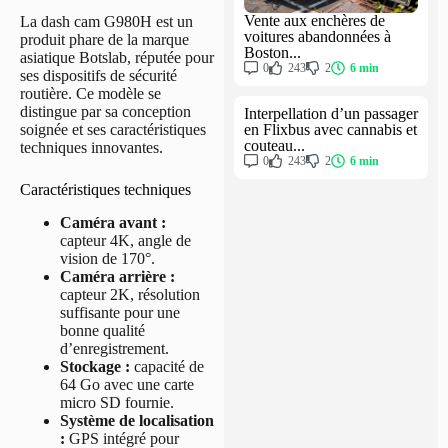
Vente aux enchères de
La dash cam G980H est un
voitures abandonnées à
produit phare de la marque
Boston...
asiatique Botslab, réputée pour
0
243
2
6 min
ses dispositifs de sécurité
routière. Ce modèle se
distingue par sa conception
Interpellation d’un passager
en Flixbus avec cannabis et
soignée et ses caractéristiques
couteau...
techniques innovantes.
0
243
2
6 min
Caractéristiques techniques
Caméra avant :
capteur 4K, angle de
vision de 170°.
Caméra arrière :
capteur 2K, résolution
suffisante pour une
bonne qualité
d’enregistrement.
Stockage :
capacité de
64 Go avec une carte
micro SD fournie.
Système de localisation
:
GPS intégré pour