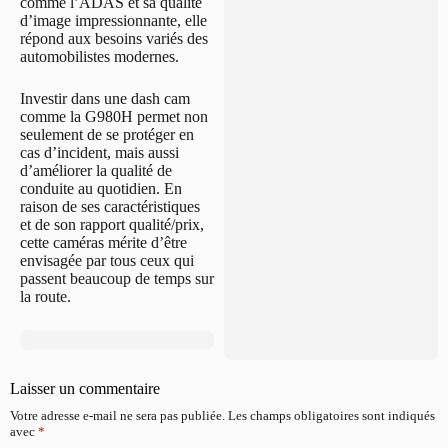
comme l’ADAS et sa qualité
d’image impressionnante, elle
répond aux besoins variés des
automobilistes modernes.
Investir dans une dash cam
comme la G980H permet non
seulement de se protéger en
cas d’incident, mais aussi
d’améliorer la qualité de
conduite au quotidien. En
raison de ses caractéristiques
et de son rapport qualité/prix,
cette caméras mérite d’être
envisagée par tous ceux qui
passent beaucoup de temps sur
la route.
Laisser un commentaire
Votre adresse e-mail ne sera pas publiée.
Les champs obligatoires sont indiqués
avec
*