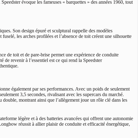
 la Speedster évoque les fameuses « barquettes » des années 1960, tout
ques. Son design épuré et sculptural rappelle des modèles
fuselé, les arches profilées et l’absence de toit créent une silhouette
ence de toit et de pare-brise permet une expérience de conduite
é de revenir à l’essentiel est ce qui rend la Speedster
thentique.
sionne également par ses performances. Avec un poids de seulement
seulement 3,5 secondes, rivalisant avec les supercars du marché.
 double, montrant ainsi que l’allègement joue un rôle clé dans les
ateforme légère et à des batteries avancées qui offrent une autonomie
ngbow réussit à allier plaisir de conduite et efficacité énergétique,