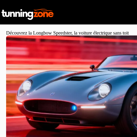
Découvrez la Longbow Speedster, la voiture électrique sans toit