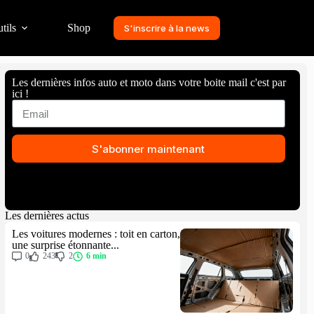
tils
Shop
S'inscrire à la news
Les dernières infos auto et moto dans votre boite mail c'est par
ici !
S'abonner maintenant
Les dernières actus
Les voitures modernes : toit en carton,
une surprise étonnante...
0
243
2
6 min