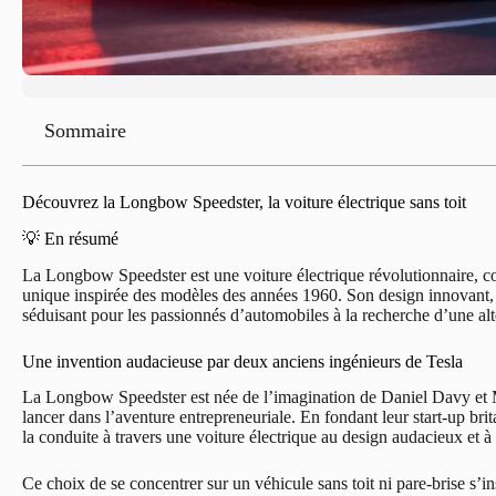
Sommaire
Découvrez la Longbow Speedster, la voiture électrique sans toit
💡 En résumé
La Longbow Speedster est une voiture électrique révolutionnaire, con
unique inspirée des modèles des années 1960. Son design innovant, 
séduisant pour les passionnés d’automobiles à la recherche d’une alt
Une invention audacieuse par deux anciens ingénieurs de Tesla
La Longbow Speedster est née de l’imagination de Daniel Davy et M
lancer dans l’aventure entrepreneuriale. En fondant leur start-up bri
la conduite à travers une voiture électrique au design audacieux et 
Ce choix de se concentrer sur un véhicule sans toit ni pare-brise s’i