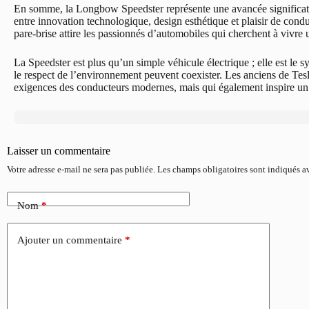
En somme, la Longbow Speedster représente une avancée significativ
entre innovation technologique, design esthétique et plaisir de condu
pare-brise attire les passionnés d’automobiles qui cherchent à vivre
La Speedster est plus qu’un simple véhicule électrique ; elle est le s
le respect de l’environnement peuvent coexister. Les anciens de Tes
exigences des conducteurs modernes, mais qui également inspire un r
Laisser un commentaire
Votre adresse e-mail ne sera pas publiée.
Les champs obligatoires sont indiqués 
Nom
*
Ajouter un commentaire
*