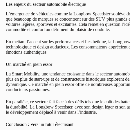
Les enjeux du secteur automobile électrique
L’émergence de véhicules comme la Longbow Speedster soulève des q
que beaucoup de marques se concentrent sur des SUV plus grands et
voitures légères, sportives et excitantes. Cela remet en question l’id
commodité et confort au détriment du plaisir de conduite.
En mettant l’accent sur les performances et l’esthétique, la Longbow
technologique et design audacieux. Les consommateurs apprécient de
émotions authentiques.
Un marché en plein essor
La Smart Mobility, une tendance croissante dans le secteur automobile
plus en plus de start-ups et de constructeurs historiques explorent d
dynamique. Ce marché en plein essor offre de nombreuses opportunité
conducteurs passionnés.
En parallèle, ce secteur fait face à des défis tels que le coût des batt
la durabilité. La Longbow Speedster, avec son design léger et son 
le développement déplacé à venir dans l’industrie.
Conclusion : Vers un futur électrisant