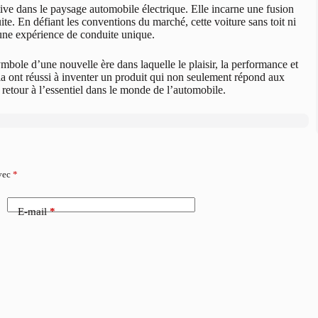
e dans le paysage automobile électrique. Elle incarne une fusion
ite. En défiant les conventions du marché, cette voiture sans toit ni
 une expérience de conduite unique.
ymbole d’une nouvelle ère dans laquelle le plaisir, la performance et
la ont réussi à inventer un produit qui non seulement répond aux
etour à l’essentiel dans le monde de l’automobile.
avec
*
E-mail
*