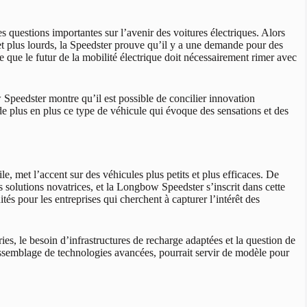
uestions importantes sur l’avenir des voitures électriques. Alors
 plus lourds, la Speedster prouve qu’il y a une demande pour des
ée que le futur de la mobilité électrique doit nécessairement rimer avec
 Speedster montre qu’il est possible de concilier innovation
 plus en plus ce type de véhicule qui évoque des sensations et des
, met l’accent sur des véhicules plus petits et plus efficaces. De
es solutions novatrices, et la Longbow Speedster s’inscrit dans cette
s pour les entreprises qui cherchent à capturer l’intérêt des
eries, le besoin d’infrastructures de recharge adaptées et la question de
assemblage de technologies avancées, pourrait servir de modèle pour