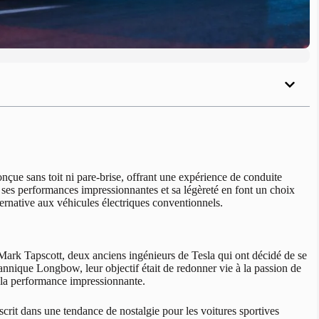
çue sans toit ni pare-brise, offrant une expérience de conduite
ses performances impressionnantes et sa légèreté en font un choix
ernative aux véhicules électriques conventionnels.
ark Tapscott, deux anciens ingénieurs de Tesla qui ont décidé de se
tannique Longbow, leur objectif était de redonner vie à la passion de
à la performance impressionnante.
nscrit dans une tendance de nostalgie pour les voitures sportives