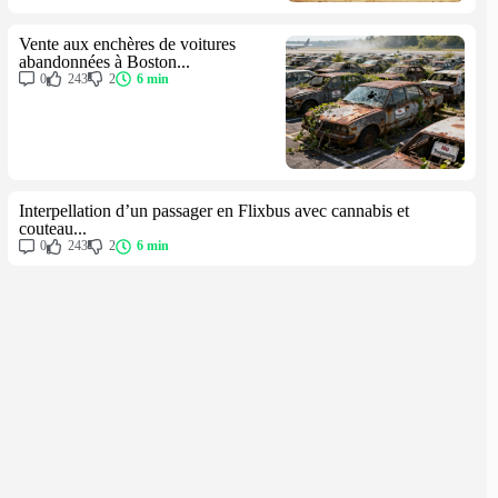
Vente aux enchères de voitures
abandonnées à Boston...
0
243
2
6 min
Interpellation d’un passager en Flixbus avec cannabis et
couteau...
0
243
2
6 min