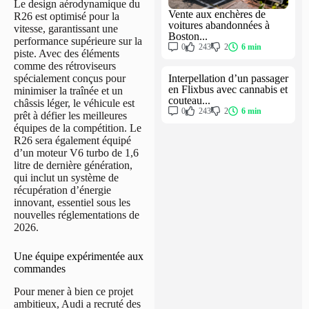
Le design aérodynamique du
Vente aux enchères de
R26 est optimisé pour la
voitures abandonnées à
vitesse, garantissant une
Boston...
performance supérieure sur la
0
243
2
6 min
piste. Avec des éléments
comme des rétroviseurs
Interpellation d’un passager
spécialement conçus pour
en Flixbus avec cannabis et
minimiser la traînée et un
couteau...
châssis léger, le véhicule est
0
243
2
6 min
prêt à défier les meilleures
équipes de la compétition. Le
R26 sera également équipé
d’un moteur V6 turbo de 1,6
litre de dernière génération,
qui inclut un système de
récupération d’énergie
innovant, essentiel sous les
nouvelles réglementations de
2026.
Une équipe expérimentée aux
commandes
Pour mener à bien ce projet
ambitieux, Audi a recruté des