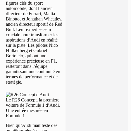
figures clés du sport
automobile, dont l’ancien
directeur de Ferrari, Mattia
Binotto, et Jonathan Wheatley,
ancien directeur sportif de Red
Bull. Leur expertise sera
cruciale pour transformer les
aspirations d’Audi en réalité
sur la piste. Les pilotes Nico
Hülkenberg et Gabriel
Bortoleto, qui ont une
expérience précieuse en F1,
resteront dans l’équipe,
garantissant une continuité en
termes de performance et de
stratégie.
Le R26 Concept, la première
voiture de Formule 1 d’Audi.
Une entrée mesurée en
Formule 1
Bien qu’Audi manifeste des
ambitions élevées, son