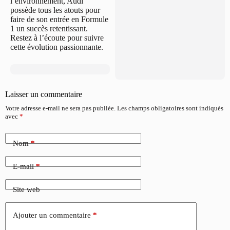
l’environnement, Audi
possède tous les atouts pour
faire de son entrée en Formule
1 un succès retentissant.
Restez à l’écoute pour suivre
cette évolution passionnante.
Laisser un commentaire
Votre adresse e-mail ne sera pas publiée.
Les champs obligatoires sont indiqués
avec
*
Nom
*
E-mail
*
Site web
Ajouter un commentaire
*