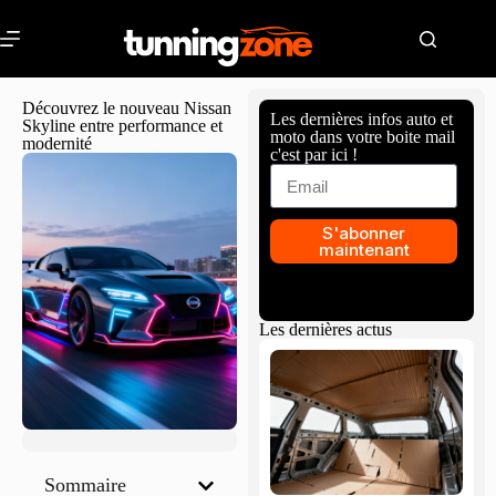
Découvrez le nouveau Nissan
Les dernières infos auto et
Skyline entre performance et
moto dans votre boite mail
modernité
c'est par ici !
S'abonner
maintenant
Les dernières actus
Sommaire