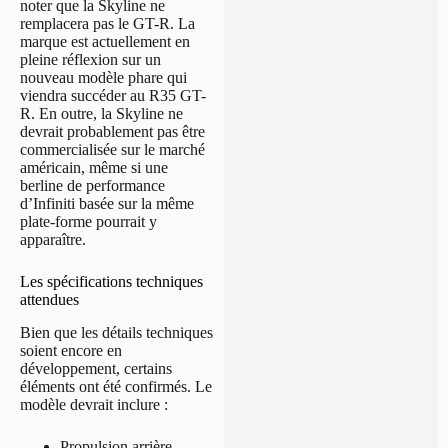
noter que la Skyline ne
remplacera pas le GT-R. La
marque est actuellement en
pleine réflexion sur un
nouveau modèle phare qui
viendra succéder au R35 GT-
R. En outre, la Skyline ne
devrait probablement pas être
commercialisée sur le marché
américain, même si une
berline de performance
d’Infiniti basée sur la même
plate-forme pourrait y
apparaître.
Les spécifications techniques
attendues
Bien que les détails techniques
soient encore en
développement, certains
éléments ont été confirmés. Le
modèle devrait inclure :
Propulsion arrière