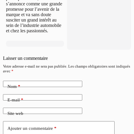
s’annonce comme une grande
promesse pour l’avenir de la
marque et va sans doute
susciter un grand intérêt au
sein de l’industrie automobile
et chez les passionnés.
Laisser un commentaire
Votre adresse e-mail ne sera pas publiée.
Les champs obligatoires sont indiqués
avec
*
Nom
*
E-mail
*
Site web
Ajouter un commentaire
*