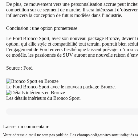
De plus, ce mouvement vers une personnalisation accrue peut inciter
compétition sur ce segment de marché. Il sera intéressant d’observer c
influencera la conception de futurs modèles dans l’industrie.
Conclusion : une option prometteuse
Le Ford Bronco Sport, avec son nouveau package Bronze, devient un
option, qui allie style et compatibilité tout terrain, pourrait bien sé
l’engagement de Ford envers l’esthétique laissent présager d’un suc
ce modèle, les passionnés de SUV auront une nouvelle raison d’env
Source : Ford
Le Ford Bronco Sport avec le nouveau package Bronze.
Les détails intérieurs du Bronco Sport.
Laisser un commentaire
Votre adresse e-mail ne sera pas publiée.
Les champs obligatoires sont indiqués 