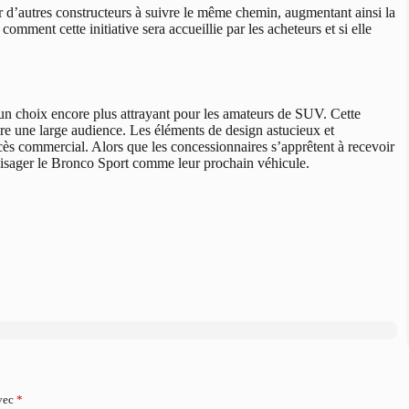
 d’autres constructeurs à suivre le même chemin, augmentant ainsi la
omment cette initiative sera accueillie par les acheteurs et si elle
 choix encore plus attrayant pour les amateurs de SUV. Cette
duire une large audience. Les éléments de design astucieux et
cès commercial. Alors que les concessionnaires s’apprêtent à recevoir
isager le Bronco Sport comme leur prochain véhicule.
avec
*