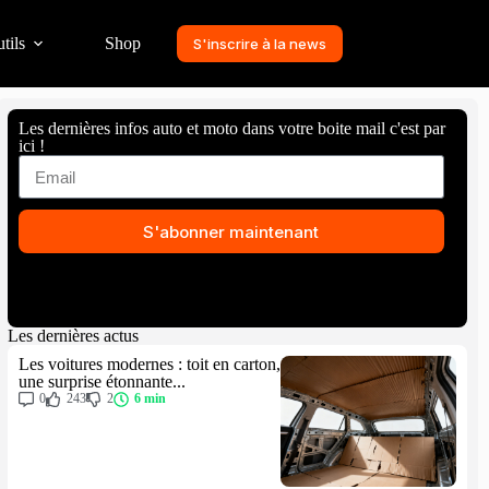
tils
Shop
S'inscrire à la news
Les dernières infos auto et moto dans votre boite mail c'est par
ici !
S'abonner maintenant
Les dernières actus
Les voitures modernes : toit en carton,
une surprise étonnante...
0
243
2
6 min