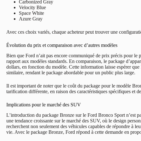
Carbonized Gray
Velocity Blue
Space White
Azure Gray
Avec ces choix variés, chaque acheteur peut trouver une configuratio
Évolution du prix et comparaison avec d’autres modèles
Bien que Ford n’ait pas encore communiqué de prix précis pour le pa
rapport aux modèles standards. En comparaison, le package d’appare
dollars, en fonction du modèle. Cette information laisse espérer que 
similaire, rendant le package abordable pour un public plus large.
Il est important de noter que le coût du package pour le modèle Bro
tarification différente, en raison des caractéristiques spécifiques e
Implications pour le marché des SUV
L’introduction du package Bronze sur le Ford Bronco Sport n’est pa
une tendance croissante sur le marché des SUV, où le design person
recherchent non seulement des véhicules capables de répondre à leurs
vie. Avec le package Bronze, Ford répond à cette demande en propos