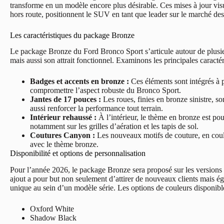
transforme en un modèle encore plus désirable. Ces mises à jour vis
hors route, positionnent le SUV en tant que leader sur le marché 
Les caractéristiques du package Bronze
Le package Bronze du Ford Bronco Sport s’articule autour de plusieu
mais aussi son attrait fonctionnel. Examinons les principales caract
Badges et accents en bronze :
Ces éléments sont intégrés à p
compromettre l’aspect robuste du Bronco Sport.
Jantes de 17 pouces :
Les roues, finies en bronze sinistre, 
aussi renforcer la performance tout terrain.
Intérieur rehaussé :
À l’intérieur, le thème en bronze est pour
notamment sur les grilles d’aération et les tapis de sol.
Coutures Canyon :
Les nouveaux motifs de couture, en coule
avec le thème bronze.
Disponibilité et options de personnalisation
Pour l’année 2026, le package Bronze sera proposé sur les versio
ajout a pour but non seulement d’attirer de nouveaux clients mais ég
unique au sein d’un modèle série. Les options de couleurs disponible
Oxford White
Shadow Black