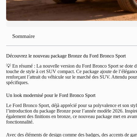
Sommaire
Découvrez le nouveau package Bronze du Ford Bronco Sport
💡 En résumé : La nouvelle version du Ford Bronco Sport se dote d’u
touche de style à cet SUV compact. Ce package ajoute de l’élégance gr
renforçant l’attrait du véhicule sur le marché des SUV. Attendu pour 
spécifiques.
Un look modernisé pour le Ford Bronco Sport
Le Ford Bronco Sport, déjà apprécié pour sa polyvalence et son sty
l’introduction du package Bronze pour l’année modèle 2026. Inspir
également des finitions en bronze, ce nouveau package met en avant 
fonctionnalité.
Avec des éléments de design comme des badges, des accents de garni