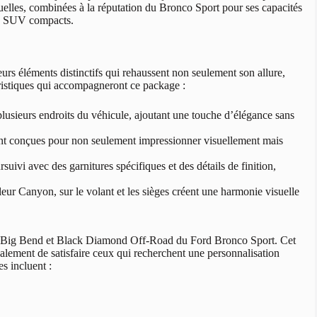
uelles, combinées à la réputation du Bronco Sport pour ses capacités
des SUV compacts.
rs éléments distinctifs qui rehaussent non seulement son allure,
éristiques qui accompagneront ce package :
lusieurs endroits du véhicule, ajoutant une touche d’élégance sans
sont conçues pour non seulement impressionner visuellement mais
suivi avec des garnitures spécifiques et des détails de finition,
ur Canyon, sur le volant et les sièges créent une harmonie visuelle
ns Big Bend et Black Diamond Off-Road du Ford Bronco Sport. Cet
alement de satisfaire ceux qui recherchent une personnalisation
s incluent :