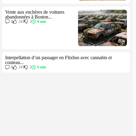
Vente aux enchères de voitures
abandonnées à Boston...
0
243
2
6 min
Interpellation d’un passager en Flixbus avec cannabis et
couteau...
0
243
2
6 min