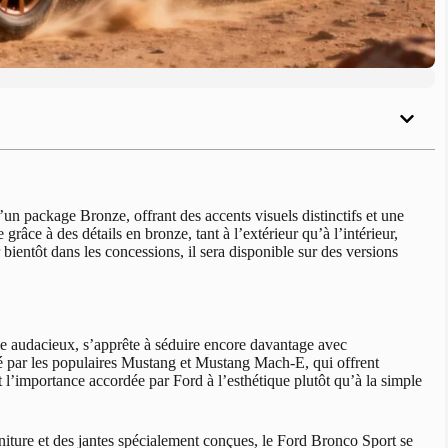
n package Bronze, offrant des accents visuels distinctifs et une
âce à des détails en bronze, tant à l’extérieur qu’à l’intérieur,
bientôt dans les concessions, il sera disponible sur des versions
le audacieux, s’apprête à séduire encore davantage avec
é par les populaires Mustang et Mustang Mach-E, qui offrent
l’importance accordée par Ford à l’esthétique plutôt qu’à la simple
ture et des jantes spécialement conçues, le Ford Bronco Sport se