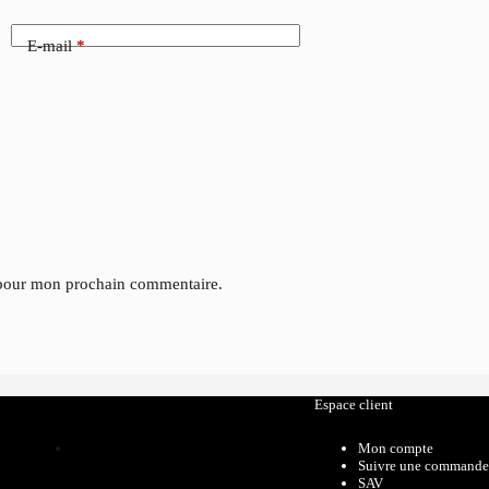
E-mail
*
 pour mon prochain commentaire.
Catalogue
Espace client
Mon compte
Suivre une commande
SAV