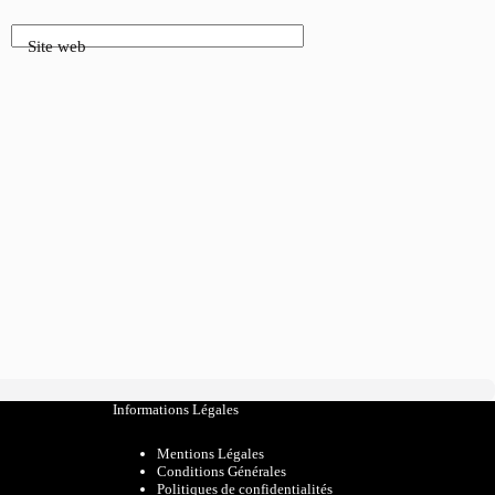
Site web
Informations Légales
Mentions Légales
Conditions Générales
Politiques de confidentialités