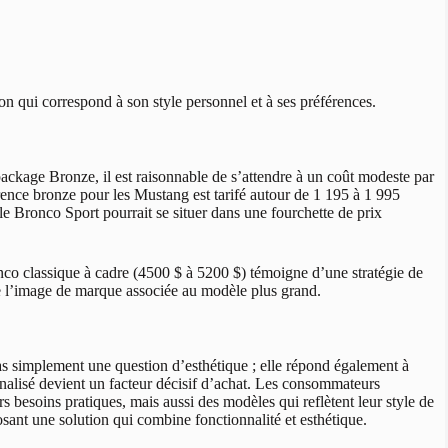
n qui correspond à son style personnel et à ses préférences.
ckage Bronze, il est raisonnable de s’attendre à un coût modeste par
nce bronze pour les Mustang est tarifé autour de 1 195 à 1 995
le Bronco Sport pourrait se situer dans une fourchette de prix
nco classique à cadre (4500 $ à 5200 $) témoigne d’une stratégie de
t de l’image de marque associée au modèle plus grand.
s simplement une question d’esthétique ; elle répond également à
nalisé devient un facteur décisif d’achat. Les consommateurs
 besoins pratiques, mais aussi des modèles qui reflètent leur style de
ant une solution qui combine fonctionnalité et esthétique.