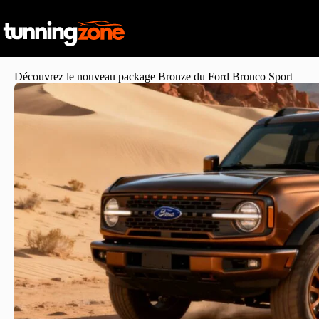
Découvrez le nouveau package Bronze du Ford Bronco Sport