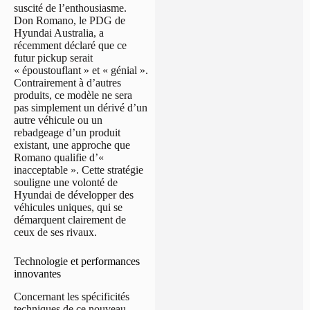
suscité de l’enthousiasme.
Don Romano, le PDG de
Hyundai Australia, a
récemment déclaré que ce
futur pickup serait
« époustouflant » et « génial ».
Contrairement à d’autres
produits, ce modèle ne sera
pas simplement un dérivé d’un
autre véhicule ou un
rebadgeage d’un produit
existant, une approche que
Romano qualifie d’«
inacceptable ». Cette stratégie
souligne une volonté de
Hyundai de développer des
véhicules uniques, qui se
démarquent clairement de
ceux de ses rivaux.
Technologie et performances
innovantes
Concernant les spécificités
techniques de ce nouveau