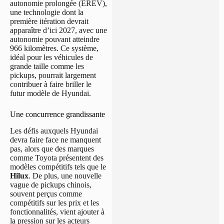
autonomie prolongée (EREV),
une technologie dont la
première itération devrait
apparaître d’ici 2027, avec une
autonomie pouvant atteindre
966 kilomètres. Ce système,
idéal pour les véhicules de
grande taille comme les
pickups, pourrait largement
contribuer à faire briller le
futur modèle de Hyundai.
Une concurrence grandissante
Les défis auxquels Hyundai
devra faire face ne manquent
pas, alors que des marques
comme Toyota présentent des
modèles compétitifs tels que le
Hilux
. De plus, une nouvelle
vague de pickups chinois,
souvent perçus comme
compétitifs sur les prix et les
fonctionnalités, vient ajouter à
la pression sur les acteurs