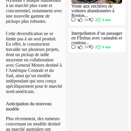
Hyundai s’attaque maintenant
à un marché plus vaste et
Vente aux enchères de
voitures abandonnées à
concurrentiel, notamment avec
Boston...
une nouvelle gamme de
0
243
2
6 min
pickups plus robustes.
Interpellation d’un passager
Cette diversification ne se
en Flixbus avec cannabis et
limite pas à un seul produit.
couteau...
En effet, le constructeur
0
243
2
6 min
travaille sur plusieurs projets,
dont un pickup de taille
moyenne en collaboration
avec General Motors destiné à
l’Amérique Centrale et du
Sud, ainsi qu’un modèle
indépendant qui sera conçu
spécifiquement pour le marché
nord-américain.
Anticipation du nouveau
modèle
Plus récemment, des rumeurs
concernant un modèle destiné
au marché australien ont