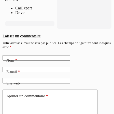
CarExpert
Drive
Laisser un commentaire
Votre adresse e-mail ne sera pas publiée.
Les champs obligatoires sont indiqués
avec
*
Nom
*
E-mail
*
Site web
Ajouter un commentaire
*