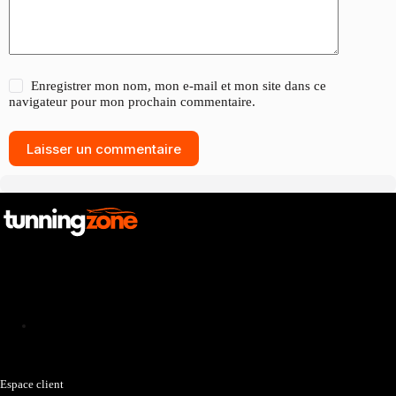
Enregistrer mon nom, mon e-mail et mon site dans ce
navigateur pour mon prochain commentaire.
Laisser un commentaire
Catalogue
Espace client