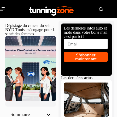
Dépistage du cancer du sein :
Les dernières infos auto et
BYD Tunisie s’engage pour la
moto dans votre boite mail
santé des femmes
c'est par ici !
S'abonner
maintenant
Les dernières actus
Sommaire