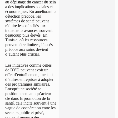
au dépistage du cancer du sein
a des implications sociales et
économiques. En améliorant la
détection précoce, les
systèmes de santé peuvent
réduire les coûts liés aux
traitements avancés, souvent
beaucoup plus élevés. En
Tunisie, où les ressources
peuvent être limitées, l’accès
précoce aux soins devient
d’autant plus crucial.
Les initiatives comme celles
de BYD peuvent avoir un
effet d’entraînement, incitant
d’autres entreprises à adopter
des programmes similaires.
Lorsqu’une société se
positionne en tant qu’acteur
clé dans la promotion de la
santé, cela incite souvent à une
vague de coopération entre les
secteurs public et privé,
pouvant mener à des