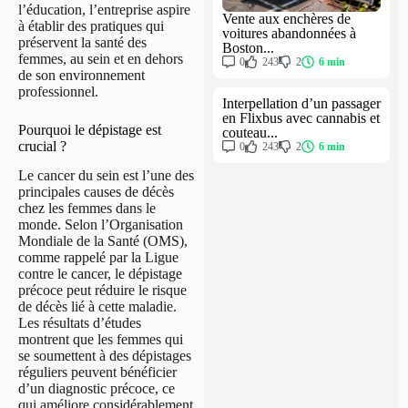
l’éducation, l’entreprise aspire
Vente aux enchères de
à établir des pratiques qui
voitures abandonnées à
préservent la santé des
Boston...
femmes, au sein et en dehors
0
243
2
6 min
de son environnement
professionnel.
Interpellation d’un passager
en Flixbus avec cannabis et
Pourquoi le dépistage est
couteau...
crucial ?
0
243
2
6 min
Le cancer du sein est l’une des
principales causes de décès
chez les femmes dans le
monde. Selon l’Organisation
Mondiale de la Santé (OMS),
comme rappelé par la Ligue
contre le cancer, le dépistage
précoce peut réduire le risque
de décès lié à cette maladie.
Les résultats d’études
montrent que les femmes qui
se soumettent à des dépistages
réguliers peuvent bénéficier
d’un diagnostic précoce, ce
qui améliore considérablement