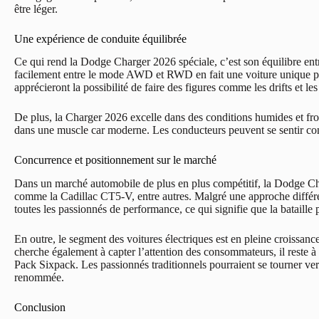
être léger.
Une expérience de conduite équilibrée
Ce qui rend la Dodge Charger 2026 spéciale, c’est son équilibre entre
facilement entre le mode AWD et RWD en fait une voiture unique p
apprécieront la possibilité de faire des figures comme les drifts et l
De plus, la Charger 2026 excelle dans des conditions humides et froi
dans une muscle car moderne. Les conducteurs peuvent se sentir conf
Concurrence et positionnement sur le marché
Dans un marché automobile de plus en plus compétitif, la Dodge Ch
comme la Cadillac CT5-V, entre autres. Malgré une approche différen
toutes les passionnés de performance, ce qui signifie que la bataille 
En outre, le segment des voitures électriques est en pleine croissan
cherche également à capter l’attention des consommateurs, il reste à 
Pack Sixpack. Les passionnés traditionnels pourraient se tourner vers
renommée.
Conclusion