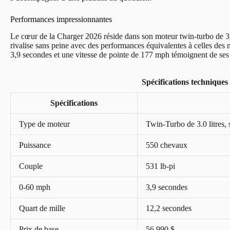
Performances impressionnantes
Le cœur de la Charger 2026 réside dans son moteur twin-turbo de 3,0
rivalise sans peine avec des performances équivalentes à celles de
3,9 secondes et une vitesse de pointe de 177 mph témoignent de se
Spécifications technique
Spécifications
Type de moteur
Twin-Turbo de 3.0 litres, 
Puissance
550 chevaux
Couple
531 lb-pi
0-60 mph
3,9 secondes
Quart de mille
12,2 secondes
Prix de base
56,990 $