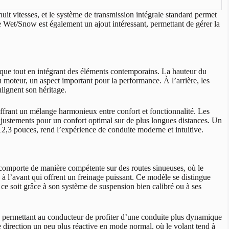
huit vitesses, et le système de transmission intégrale standard permet
 Wet/Snow est également un ajout intéressant, permettant de gérer la
que tout en intégrant des éléments contemporains. La hauteur du
u moteur, un aspect important pour la performance. À l’arrière, les
lignent son héritage.
, offrant un mélange harmonieux entre confort et fonctionnalité. Les
 ajustements pour un confort optimal sur de plus longues distances. Un
2,3 pouces, rend l’expérience de conduite moderne et intuitive.
 comporte de manière compétente sur des routes sinueuses, où le
 à l’avant qui offrent un freinage puissant. Ce modèle se distingue
 ce soit grâce à son système de suspension bien calibré ou à ses
, permettant au conducteur de profiter d’une conduite plus dynamique
e direction un peu plus réactive en mode normal, où le volant tend à