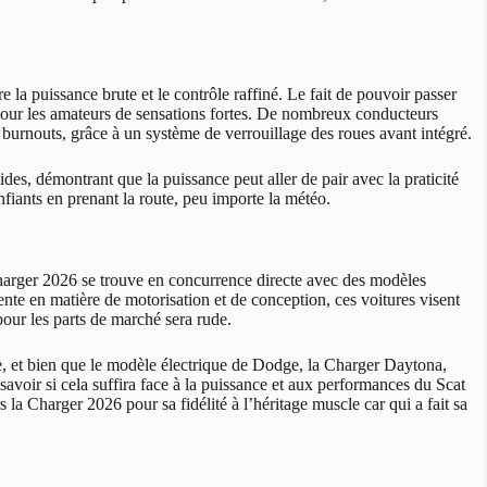
 la puissance brute et le contrôle raffiné. Le fait de pouvoir passer
our les amateurs de sensations fortes. De nombreux conducteurs
es burnouts, grâce à un système de verrouillage des roues avant intégré.
des, démontrant que la puissance peut aller de pair avec la praticité
iants en prenant la route, peu importe la météo.
arger 2026 se trouve en concurrence directe avec des modèles
te en matière de motorisation et de conception, ces voitures visent
pour les parts de marché sera rude.
ce, et bien que le modèle électrique de Dodge, la Charger Daytona,
savoir si cela suffira face à la puissance et aux performances du Scat
 la Charger 2026 pour sa fidélité à l’héritage muscle car qui a fait sa