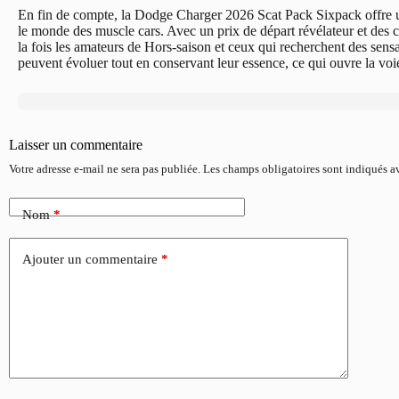
En fin de compte, la Dodge Charger 2026 Scat Pack Sixpack offre un
le monde des muscle cars. Avec un prix de départ révélateur et des ca
la fois les amateurs de Hors-saison et ceux qui recherchent des sens
peuvent évoluer tout en conservant leur essence, ce qui ouvre la vo
Laisser un commentaire
Votre adresse e-mail ne sera pas publiée.
Les champs obligatoires sont indiqués 
Nom
*
Ajouter un commentaire
*