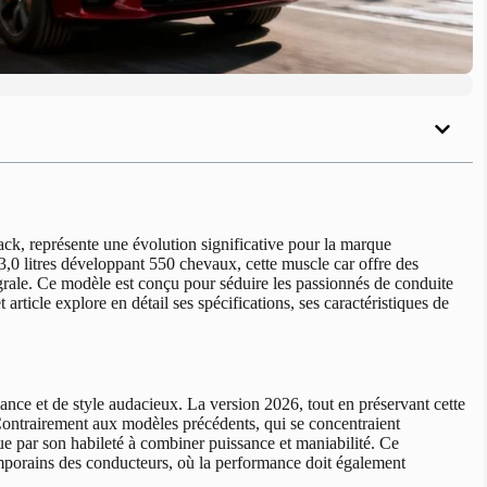
, représente une évolution significative pour la marque
,0 litres développant 550 chevaux, cette muscle car offre des
grale. Ce modèle est conçu pour séduire les passionnés de conduite
article explore en détail ses spécifications, ses caractéristiques de
ce et de style audacieux. La version 2026, tout en préservant cette
. Contrairement aux modèles précédents, qui se concentraient
ue par son habileté à combiner puissance et maniabilité. Ce
porains des conducteurs, où la performance doit également