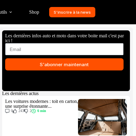
tils
Shop
S'inscrire à la news
Les dernières infos auto et moto dans votre boite mail c'est par
ici !
S'abonner maintenant
Les dernières actus
Les voitures modernes : toit en carton,
une surprise étonnante...
0
243
2
6 min