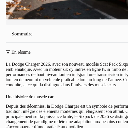
Sommaire
💡 En résumé
La Dodge Charger 2026, avec son nouveau modèle Scat Pack Sixpack
emblématique. Avec un moteur six cylindres en ligne twin-turbo de 3
performances de haut niveau tout en intégrant une transmission inté
tout en demeurant un véhicule praticable tout au long de l’année. Cet 
conduite, et ce qui la distingue dans l’univers des muscle cars.
Une histoire de muscle car
Depuis des décennies, la Dodge Charger est un symbole de performan
tradition, intègre des éléments modernes qui élargissent son attrait
principalement sur la puissance brute, le Sixpack de 2026 se disting
changement de paradigme reflète une adaptation aux besoins contem
s’accompagner d’une praticité au quotidien.