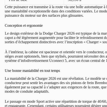
Cette puissance est transmise à la route via une boîte automatique à 
une maniabilité exceptionnelle dans des conditions variées. Le mode
puissance du moteur sur des surfaces plus glissantes.
Conception et ergonomie
Le design extérieur de la Dodge Charger 2026 est typique de la mar
capot a été légèrement augmentée pour faciliter le refroidissement d
sorties d’échappement distinctives avec l’inscription « Charger » sou
À l’intérieur, la cabine est spacieuse et orientée vers le conducteur
sièges avant optionnels, bien que stylisés, pourraient nécessiter des
système d’infodivertissement Uconnect 5, avec un écran central de 1
Une bonne maniabilité en tout temps
La maniabilité de la Charger 2026 est une révélation. Le modèle se
conducteur peut sentir les avantages des six pistons de frein Brembo
également par sa capacité à s’adapter aux exigences de la route, que
modes de conduite adaptatifs.
Le passage en mode Sport active une répartition de torque de 40/60
et engageante. Cependant, certains utilisateurs pourraient désirer un