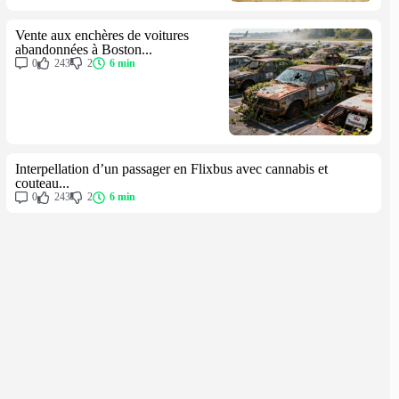
Vente aux enchères de voitures
abandonnées à Boston...
0
243
2
6 min
Interpellation d’un passager en Flixbus avec cannabis et
couteau...
0
243
2
6 min