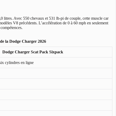
 litres. Avec 550 chevaux et 531 lb-pi de couple, cette muscle car
s modèles V8 précédents. L’accélération de 0 à 60 mph en seulement
s compétences.
s de la Dodge Charger 2026
Dodge Charger Scat Pack Sixpack
six cylindres en ligne