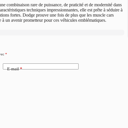
e combinaison rare de puissance, de praticité et de modernité dans
ractéristiques techniques impressionnantes, elle est prête à séduire à
ations fortes. Dodge prouve une fois de plus que les muscle cars
ie à un avenir prometteur pour ces véhicules emblématiques.
avec
*
E-mail
*