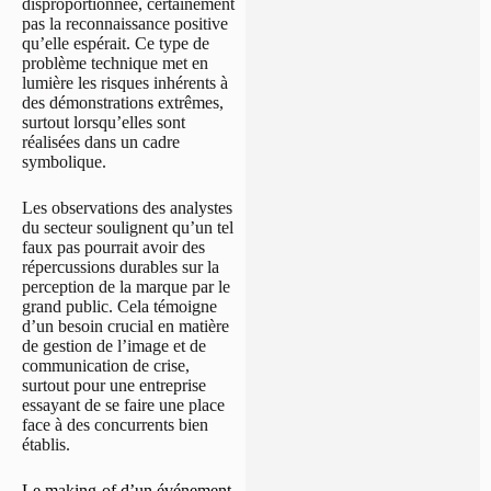
disproportionnée, certainement
pas la reconnaissance positive
qu’elle espérait. Ce type de
problème technique met en
lumière les risques inhérents à
des démonstrations extrêmes,
surtout lorsqu’elles sont
réalisées dans un cadre
symbolique.
Les observations des analystes
du secteur soulignent qu’un tel
faux pas pourrait avoir des
répercussions durables sur la
perception de la marque par le
grand public. Cela témoigne
d’un besoin crucial en matière
de gestion de l’image et de
communication de crise,
surtout pour une entreprise
essayant de se faire une place
face à des concurrents bien
établis.
Le making-of d’un événement