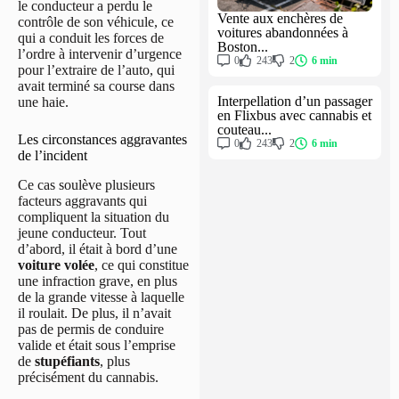
le conducteur a perdu le
Vente aux enchères de
contrôle de son véhicule, ce
voitures abandonnées à
qui a conduit les forces de
Boston...
l’ordre à intervenir d’urgence
0
243
2
6 min
pour l’extraire de l’auto, qui
avait terminé sa course dans
Interpellation d’un passager
une haie.
en Flixbus avec cannabis et
couteau...
Les circonstances aggravantes
0
243
2
6 min
de l’incident
Ce cas soulève plusieurs
facteurs aggravants qui
compliquent la situation du
jeune conducteur. Tout
d’abord, il était à bord d’une
voiture volée
, ce qui constitue
une infraction grave, en plus
de la grande vitesse à laquelle
il roulait. De plus, il n’avait
pas de permis de conduire
valide et était sous l’emprise
de
stupéfiants
, plus
précisément du cannabis.