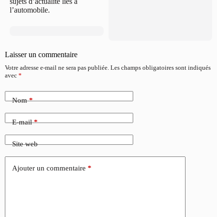
sujets d’actualité liés à
l’automobile.
Laisser un commentaire
Votre adresse e-mail ne sera pas publiée.
Les champs obligatoires sont indiqués
avec
*
Nom
*
E-mail
*
Site web
Ajouter un commentaire
*