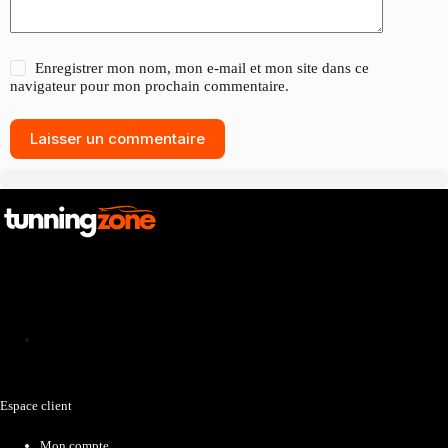
Enregistrer mon nom, mon e-mail et mon site dans ce
navigateur pour mon prochain commentaire.
Laisser un commentaire
Catalogue
Espace client
Mon compte