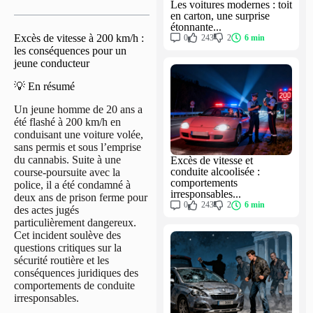
Les voitures modernes : toit
en carton, une surprise
étonnante...
Excès de vitesse à 200 km/h :
0
243
2
6 min
les conséquences pour un
jeune conducteur
💡 En résumé
Un jeune homme de 20 ans a
été flashé à 200 km/h en
conduisant une voiture volée,
sans permis et sous l’emprise
du cannabis. Suite à une
Excès de vitesse et
conduite alcoolisée :
course-poursuite avec la
comportements
police, il a été condamné à
irresponsables...
deux ans de prison ferme pour
0
243
2
6 min
des actes jugés
particulièrement dangereux.
Cet incident soulève des
questions critiques sur la
sécurité routière et les
conséquences juridiques des
comportements de conduite
irresponsables.