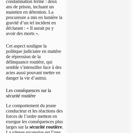
condamnation ferme : deux
ans de prison, incluant un
maintien en détention. La
procureure a mis en lumière la
gravité d’un tel incident en
déclarant : « Il aurait pu y
avoir des morts ».
Cet aspect souligne la
politique judiciaire en matière
de répression de la
délinquance routière, qui
semble s’intensifier face à des
actes aussi pouvant mettre en
danger la vie d’autrui.
Les conséquences sur la
sécurité routière
Le comportement du jeune
conducteur et les réactions des
forces de l’ordre mettent en
exergue les conséquences plus
larges sur la
sécurité routière
.
La vitesse excessive est l’une