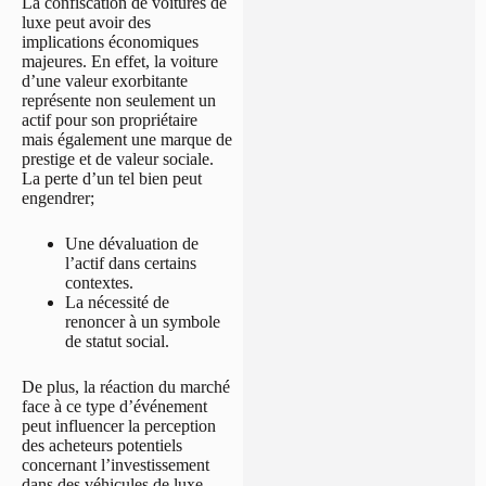
La confiscation de voitures de
luxe peut avoir des
implications économiques
majeures. En effet, la voiture
d’une valeur exorbitante
représente non seulement un
actif pour son propriétaire
mais également une marque de
prestige et de valeur sociale.
La perte d’un tel bien peut
engendrer;
Une dévaluation de
l’actif dans certains
contextes.
La nécessité de
renoncer à un symbole
de statut social.
De plus, la réaction du marché
face à ce type d’événement
peut influencer la perception
des acheteurs potentiels
concernant l’investissement
dans des véhicules de luxe