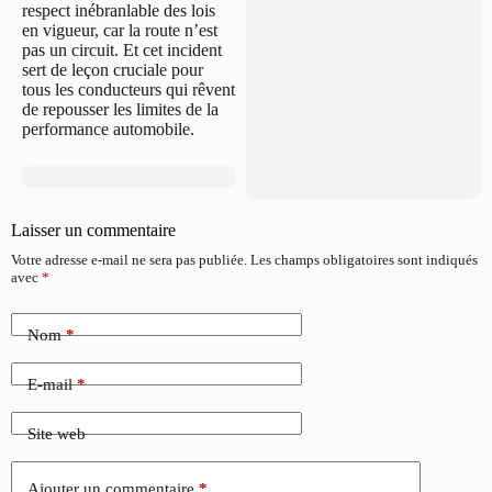
respect inébranlable des lois
en vigueur, car la route n’est
pas un circuit. Et cet incident
sert de leçon cruciale pour
tous les conducteurs qui rêvent
de repousser les limites de la
performance automobile.
Laisser un commentaire
Votre adresse e-mail ne sera pas publiée.
Les champs obligatoires sont indiqués
avec
*
Nom
*
E-mail
*
Site web
Ajouter un commentaire
*