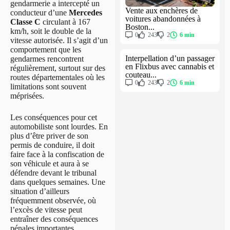
gendarmerie a intercepté un
Vente aux enchères de
conducteur d’une
Mercedes
voitures abandonnées à
Classe C
circulant à 167
Boston...
km/h, soit le double de la
0
243
2
6 min
vitesse autorisée. Il s’agit d’un
comportement que les
Interpellation d’un passager
gendarmes rencontrent
en Flixbus avec cannabis et
régulièrement, surtout sur des
couteau...
routes départementales où les
0
243
2
6 min
limitations sont souvent
méprisées.
Les conséquences pour cet
automobiliste sont lourdes. En
plus d’être priver de son
permis de conduire, il doit
faire face à la confiscation de
son véhicule et aura à se
défendre devant le tribunal
dans quelques semaines. Une
situation d’ailleurs
fréquemment observée, où
l’excès de vitesse peut
entraîner des conséquences
pénales importantes.