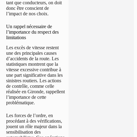
tant que conducteurs, on doit
donc être conscient de
l’impact de nos choix.
Un rappel nécessaire de
l’importance du respect des
limitations
Les excès de vitesse restent
une des principales causes
d’accidents de la route. Les
statistiques montrent que la
vitesse excessive contribue à
une part significative dans les
sinistres routiers. Les actions
de contrôle, comme celle
réalisée en Gironde, rappellent
l’importance de cette
problématique.
Les forces de l’ordre, en
procédant à des vérifications,
jouent un rôle majeur dans la
sensibilisation des