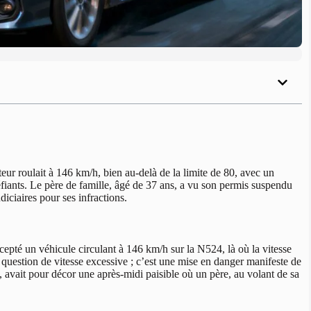
r roulait à 146 km/h, bien au-delà de la limite de 80, avec un
péfiants. Le père de famille, âgé de 37 ans, a vu son permis suspendu
diciaires pour ses infractions.
epté un véhicule circulant à 146 km/h sur la N524, là où la vitesse
 question de vitesse excessive ; c’est une mise en danger manifeste de
, avait pour décor une après-midi paisible où un père, au volant de sa