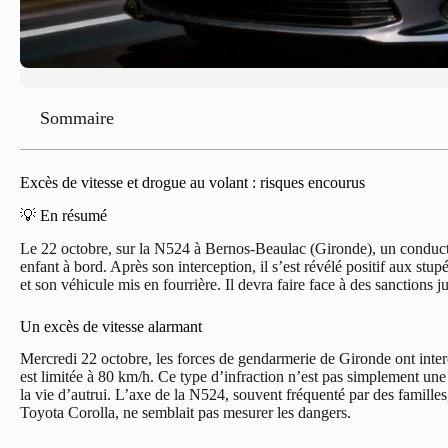
Sommaire
Excès de vitesse et drogue au volant : risques encourus
💡 En résumé
Le 22 octobre, sur la N524 à Bernos-Beaulac (Gironde), un conducteu
enfant à bord. Après son interception, il s’est révélé positif aux stu
et son véhicule mis en fourrière. Il devra faire face à des sanctions ju
Un excès de vitesse alarmant
Mercredi 22 octobre, les forces de gendarmerie de Gironde ont interc
est limitée à 80 km/h. Ce type d’infraction n’est pas simplement une
la vie d’autrui. L’axe de la N524, souvent fréquenté par des familles
Toyota Corolla, ne semblait pas mesurer les dangers.