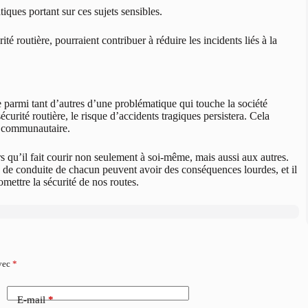
ques portant sur ces sujets sensibles.
té routière, pourraient contribuer à réduire les incidents liés à la
 parmi tant d’autres d’une problématique qui touche la société
écurité routière, le risque d’accidents tragiques persistera. Cela
et communautaire.
 qu’il fait courir non seulement à soi-même, mais aussi aux autres.
ix de conduite de chacun peuvent avoir des conséquences lourdes, et il
omettre la sécurité de nos routes.
avec
*
E-mail
*