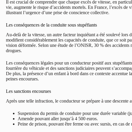
Il est crucial de comprendre que chaque excès de vitesse, en particu
vie, augmente le risque d’accidents mortels. En France, l’excès de vit
illustrant l’urgence d’une prise de conscience collective.
Les conséquences de la conduite sous stupéfiants
Au-delà de la vitesse, un autre facteur inquiétant a été soulevé lors de
modifient considérablement les capacités de conduite, que ce soit pa
vision déformée. Selon une étude de l’ONISR, 30 % des accidents mo
drogues.
Les conséquences légales pour un conducteur positif aux stupéfiant
fourrière du véhicule et des sanctions judiciaires peuvent s’accompag
De plus, la présence d’un enfant à bord dans ce contexte accentue l
peines encourues.
Les sanctions encourues
Après une telle infraction, le conducteur se prépare à une descente a
Suspension du permis de conduire pour une durée variable (ju
Amende pouvant aller jusqu’à 4 500 euros.
Peine de prison, pouvant être ferme ou avec sursis, en cas de