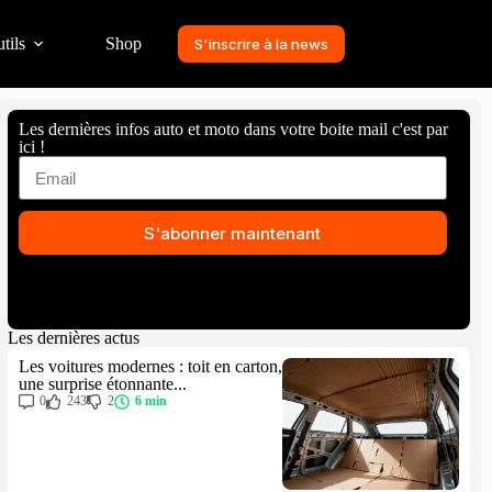
tils
Shop
S'inscrire à la news
Les dernières infos auto et moto dans votre boite mail c'est par
ici !
S'abonner maintenant
Les dernières actus
Les voitures modernes : toit en carton,
une surprise étonnante...
0
243
2
6 min