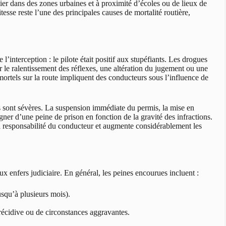
lier dans des zones urbaines et à proximité d’écoles ou de lieux de
esse reste l’une des principales causes de mortalité routière,
 l’interception : le pilote était positif aux stupéfiants. Les drogues
r le ralentissement des réflexes, une altération du jugement ou une
rtels sur la route impliquent des conducteurs sous l’influence de
s sont sévères. La suspension immédiate du permis, la mise en
ner d’une peine de prison en fonction de la gravité des infractions.
a responsabilité du conducteur et augmente considérablement les
ux enfers judiciaire. En général, les peines encourues incluent :
squ’à plusieurs mois).
 récidive ou de circonstances aggravantes.