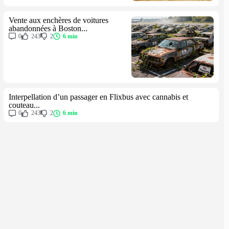
Vente aux enchères de voitures
abandonnées à Boston...
0
243
2
6 min
Interpellation d’un passager en Flixbus avec cannabis et
couteau...
0
243
2
6 min