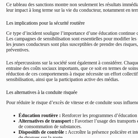
Ce tableau des sanctions montre non seulement les résultats immédiat
leur impact à long terme sur la vie du conducteur, notamment en term
Les implications pour la sécurité routière
Ce type d’incident souligne l’importance d’une éducation continue co
Les campagnes de sensibilisation sont essentielles pour modifier les
les jeunes conducteurs sont plus susceptibles de prendre des risques, 
préventives.
Les répercussions sur la société sont également à considérer. Chaque
entraine des coûts sociaux importants, que ce soit en termes de soi
réduction de ces comportements à risque nécessite un effort collecti
sensibilisation, ainsi que la participation active des médias.
Les alternatives à la conduite risquée
Pour réduire le risque d’excès de vitesse et de conduite sous influen
Éducation routière :
Renforcer les programmes d’éducation ro
Alternatives de transport :
Favoriser l’usage des transports 
de consommation de substances.
Dispositifs de contrôle :
Accroître la présence policière et int
de drogues sur la route.