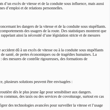
s d’un excès de vitesse et de la conduite sous influence, mais aussi
es d’emploi et de relations personnelles.
ncernant les dangers de la vitesse et de la conduite sous stupéfiants.
 comportements des usagers de la route. Des statistiques montrent que
rappelant ainsi la nécessité d’une législation stricte et de mesures
 accident dû à un excès de vitesse ou à la conduite sous stupéfiants
ns de santé, de pertes économiques ou de tragédies humaines. La
f : des mesures de contrôle rigoureuses, des formations de
ce, plusieurs solutions peuvent être envisagées :
utière dès le plus jeune âge pour sensibiliser aux dangers.
en commun, des taxis ou des services de covoiturage, surtout en cas
égrer des technologies avancées pour surveiller la vitesse et l’usage