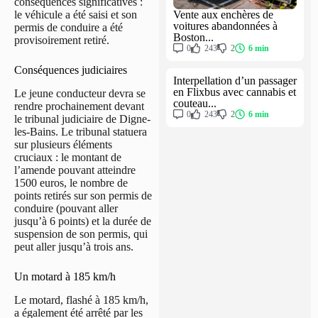
conséquences significatives :
Vente aux enchères de
le véhicule a été saisi et son
voitures abandonnées à
permis de conduire a été
Boston...
provisoirement retiré.
0
243
2
6 min
Conséquences judiciaires
Interpellation d’un passager
en Flixbus avec cannabis et
Le jeune conducteur devra se
couteau...
rendre prochainement devant
0
243
2
6 min
le tribunal judiciaire de Digne-
les-Bains. Le tribunal statuera
sur plusieurs éléments
cruciaux : le montant de
l’amende pouvant atteindre
1500 euros, le nombre de
points retirés sur son permis de
conduire (pouvant aller
jusqu’à 6 points) et la durée de
suspension de son permis, qui
peut aller jusqu’à trois ans.
Un motard à 185 km/h
Le motard, flashé à 185 km/h,
a également été arrêté par les