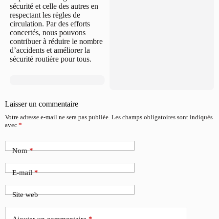
sécurité et celle des autres en
respectant les règles de
circulation. Par des efforts
concertés, nous pouvons
contribuer à réduire le nombre
d’accidents et améliorer la
sécurité routière pour tous.
Laisser un commentaire
Votre adresse e-mail ne sera pas publiée.
Les champs obligatoires sont indiqués
avec
*
Nom
*
E-mail
*
Site web
Ajouter un commentaire
*