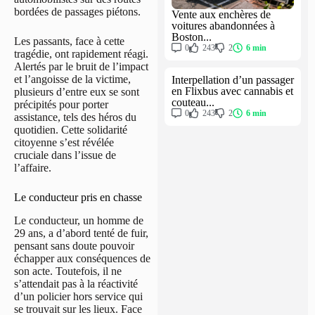
bordées de passages piétons.
Vente aux enchères de
voitures abandonnées à
Boston...
Les passants, face à cette
0
243
2
6 min
tragédie, ont rapidement réagi.
Alertés par le bruit de l’impact
et l’angoisse de la victime,
Interpellation d’un passager
en Flixbus avec cannabis et
plusieurs d’entre eux se sont
couteau...
précipités pour porter
0
243
2
6 min
assistance, tels des héros du
quotidien. Cette solidarité
citoyenne s’est révélée
cruciale dans l’issue de
l’affaire.
Le conducteur pris en chasse
Le conducteur, un homme de
29 ans, a d’abord tenté de fuir,
pensant sans doute pouvoir
échapper aux conséquences de
son acte. Toutefois, il ne
s’attendait pas à la réactivité
d’un policier hors service qui
se trouvait sur les lieux. Face