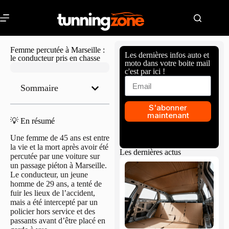
Femme percutée à Marseille :
Les dernières infos auto et
le conducteur pris en chasse
moto dans votre boite mail
c'est par ici !
Sommaire
S'abonner
maintenant
💡 En résumé
Une femme de 45 ans est entre
la vie et la mort après avoir été
Les dernières actus
percutée par une voiture sur
un passage piéton à Marseille.
Le conducteur, un jeune
homme de 29 ans, a tenté de
fuir les lieux de l’accident,
mais a été intercepté par un
policier hors service et des
passants avant d’être placé en