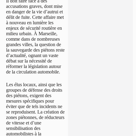
Il doit faire face à des
accusations graves, dont mise
en danger de la vie d’autrui et
délit de fuite. Cette affaire met
à nouveau en lumière les
enjeux de sécurité routière en
milieu urbain. À Marseille,
comme dans de nombreuses
grandes villes, la question de
la sauvegarde des piétons reste
d’actualité, ognant un vaste
débat sur la nécessité de
réformer la législation autour
de la circulation automobile.
Les élus locaux, ainsi que les
groupes de défense des droits
des piétons, exigent des
mesures spécifiques pour
éviter que de tels incidents ne
se reproduisent. La création de
zones piétonnes, de réducteurs
de vitesse et d’une
sensibilisation des
automobilistes à la