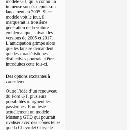
modèle GT, qui a connu un
immense succès depuis son
lancement en 2005. Si ce
modèle voit le jour, il
marquerait la troisième
génération de la voiture
emblématique, suivant les
versions de 2005 et 2017.
L’anticipation grimpe alors
que les fans se demandent
quelles caractéristiques
distinctives pourraient être
introduites cette fois-ci.
Des options excitantes à
considérer
Outre l’idée d’un renouveau
du Ford GT, plusieurs
possibilités intriguent les
passionnés. Ford teste
actuellement un modèle
Mustang GTD qui pourrait
rivaliser avec des icônes telles
que la Chevrolet Corvette