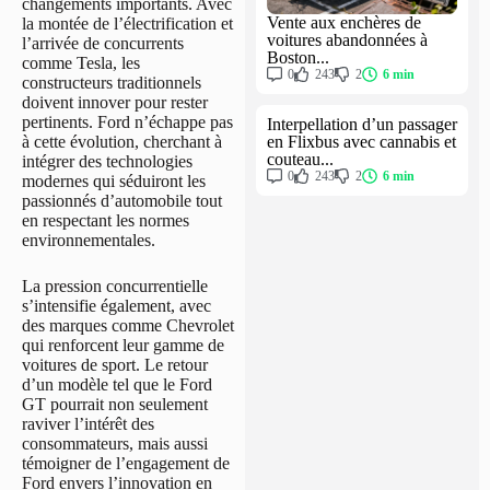
changements importants. Avec
Vente aux enchères de
la montée de l’électrification et
voitures abandonnées à
l’arrivée de concurrents
Boston...
comme Tesla, les
0
243
2
6 min
constructeurs traditionnels
doivent innover pour rester
pertinents. Ford n’échappe pas
Interpellation d’un passager
en Flixbus avec cannabis et
à cette évolution, cherchant à
couteau...
intégrer des technologies
0
243
2
6 min
modernes qui séduiront les
passionnés d’automobile tout
en respectant les normes
environnementales.
La pression concurrentielle
s’intensifie également, avec
des marques comme Chevrolet
qui renforcent leur gamme de
voitures de sport. Le retour
d’un modèle tel que le Ford
GT pourrait non seulement
raviver l’intérêt des
consommateurs, mais aussi
témoigner de l’engagement de
Ford envers l’innovation en