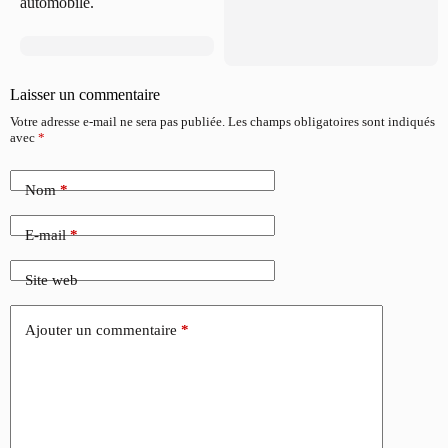
automobile.
Laisser un commentaire
Votre adresse e-mail ne sera pas publiée.
Les champs obligatoires sont indiqués
avec
*
Nom
*
E-mail
*
Site web
Ajouter un commentaire
*