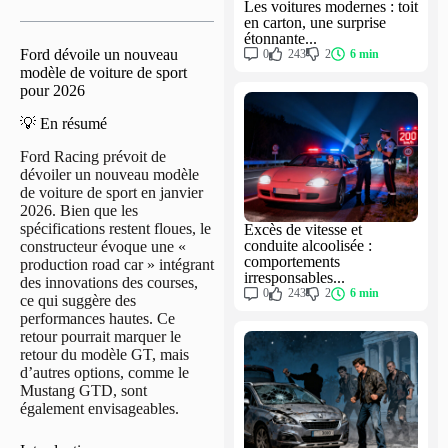
Les voitures modernes : toit
en carton, une surprise
étonnante...
Ford dévoile un nouveau
0
243
2
6 min
modèle de voiture de sport
pour 2026
💡 En résumé
Ford Racing prévoit de
dévoiler un nouveau modèle
de voiture de sport en janvier
2026. Bien que les
spécifications restent floues, le
Excès de vitesse et
conduite alcoolisée :
constructeur évoque une «
comportements
production road car » intégrant
irresponsables...
des innovations des courses,
0
243
2
6 min
ce qui suggère des
performances hautes. Ce
retour pourrait marquer le
retour du modèle GT, mais
d’autres options, comme le
Mustang GTD, sont
également envisageables.