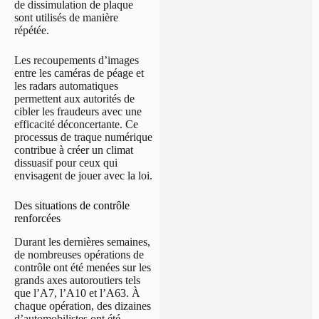
de dissimulation de plaque
sont utilisés de manière
répétée.
Les recoupements d’images
entre les caméras de péage et
les radars automatiques
permettent aux autorités de
cibler les fraudeurs avec une
efficacité déconcertante. Ce
processus de traque numérique
contribue à créer un climat
dissuasif pour ceux qui
envisagent de jouer avec la loi.
Des situations de contrôle
renforcées
Durant les dernières semaines,
de nombreuses opérations de
contrôle ont été menées sur les
grands axes autoroutiers tels
que l’A7, l’A10 et l’A63. À
chaque opération, des dizaines
d’automobilistes ont été