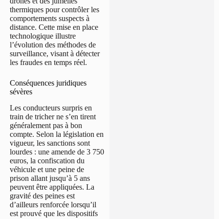
drones et des jumelles
thermiques pour contrôler les
comportements suspects à
distance. Cette mise en place
technologique illustre
l’évolution des méthodes de
surveillance, visant à détecter
les fraudes en temps réel.
Conséquences juridiques
sévères
Les conducteurs surpris en
train de tricher ne s’en tirent
généralement pas à bon
compte. Selon la législation en
vigueur, les sanctions sont
lourdes : une amende de 3 750
euros, la confiscation du
véhicule et une peine de
prison allant jusqu’à 5 ans
peuvent être appliquées. La
gravité des peines est
d’ailleurs renforcée lorsqu’il
est prouvé que les dispositifs