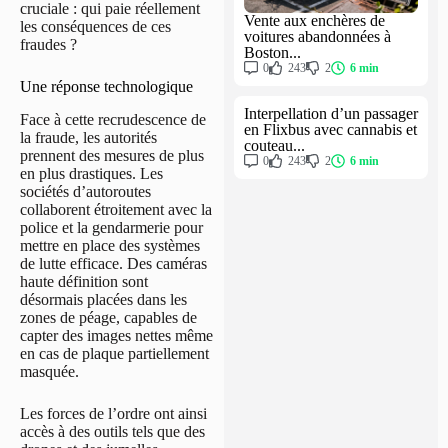
cruciale : qui paie réellement
Vente aux enchères de
les conséquences de ces
voitures abandonnées à
fraudes ?
Boston...
0
243
2
6 min
Une réponse technologique
Interpellation d’un passager
Face à cette recrudescence de
en Flixbus avec cannabis et
la fraude, les autorités
couteau...
prennent des mesures de plus
0
243
2
6 min
en plus drastiques. Les
sociétés d’autoroutes
collaborent étroitement avec la
police et la gendarmerie pour
mettre en place des systèmes
de lutte efficace. Des caméras
haute définition sont
désormais placées dans les
zones de péage, capables de
capter des images nettes même
en cas de plaque partiellement
masquée.
Les forces de l’ordre ont ainsi
accès à des outils tels que des