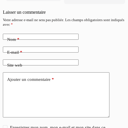
Laisser un commentaire
Votre adresse e-mail ne sera pas publiée.
Les champs obligatoires sont indiqués
avec
*
Nom
*
E-mail
*
Site web
Ajouter un commentaire
*
Enregistrer mon nom, mon e-mail et mon site dans ce