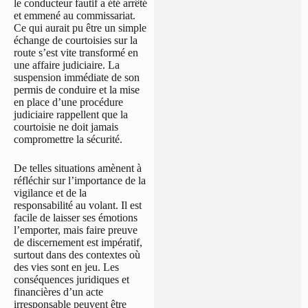
le conducteur fautif a été arrêté
et emmené au commissariat.
Ce qui aurait pu être un simple
échange de courtoisies sur la
route s’est vite transformé en
une affaire judiciaire. La
suspension immédiate de son
permis de conduire et la mise
en place d’une procédure
judiciaire rappellent que la
courtoisie ne doit jamais
compromettre la sécurité.
De telles situations amènent à
réfléchir sur l’importance de la
vigilance et de la
responsabilité au volant. Il est
facile de laisser ses émotions
l’emporter, mais faire preuve
de discernement est impératif,
surtout dans des contextes où
des vies sont en jeu. Les
conséquences juridiques et
financières d’un acte
irresponsable peuvent être