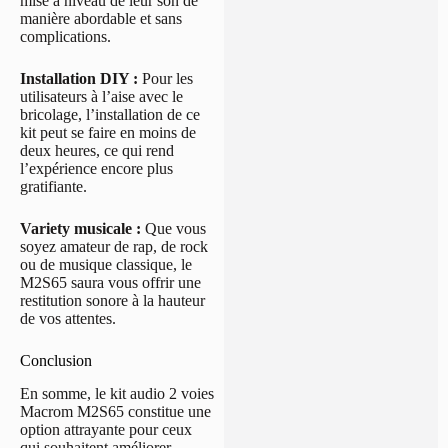
mise à niveau de leur son de
manière abordable et sans
complications.
Installation DIY :
Pour les
utilisateurs à l’aise avec le
bricolage, l’installation de ce
kit peut se faire en moins de
deux heures, ce qui rend
l’expérience encore plus
gratifiante.
Variety musicale :
Que vous
soyez amateur de rap, de rock
ou de musique classique, le
M2S65 saura vous offrir une
restitution sonore à la hauteur
de vos attentes.
Conclusion
En somme, le kit audio 2 voies
Macrom M2S65 constitue une
option attrayante pour ceux
qui souhaitent améliorer