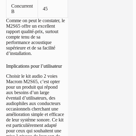
Concurrent
55 – 19
45
90 €
B
500
Comme on peut le constater, le
M2S65 offre un excellent
rapport qualité-prix, surtout
compte tenu de sa
performance acoustique
supérieure et de sa facilité
d’installation.
Implications pour l’utilisateur
Choisir le kit audio 2 voies
Macrom M2S65, c’est opter
pour un produit qui répond
aux besoins d’un large
éventail d’utilisateurs, des
audiophiles aux conducteurs
occasionnels cherchant une
amélioration simple et efficace
de leur système sonore. Ce kit
est particulièrement adapté
pour ceux qui souhaitent une