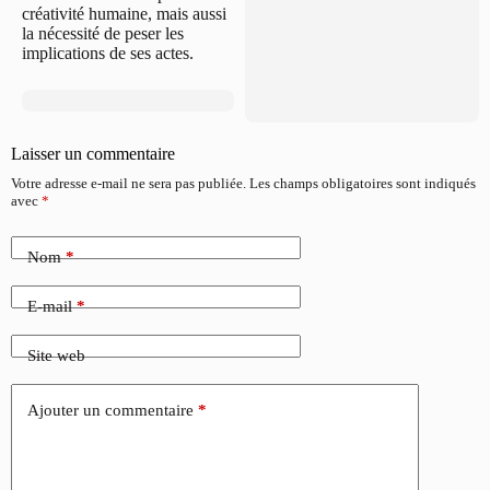
créativité humaine, mais aussi
la nécessité de peser les
implications de ses actes.
Laisser un commentaire
Votre adresse e-mail ne sera pas publiée.
Les champs obligatoires sont indiqués
avec
*
Nom
*
E-mail
*
Site web
Ajouter un commentaire
*