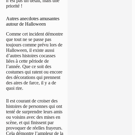
n’est pas un détail, mais une
priorité !
Autres anecdotes amusantes
autour de Halloween
Comme cet incident démontre
que tout ne se passe pas
toujours comme prévu lors de
Halloween, il existe aussi
d’autres histoires cocasses
liées à cette période de
l’année. Que ce soit des
costumes qui ratent ou encore
des décorations qui prennent
des aires de farce, il y a de
quoi rire.
Il est courant de croiser des
histoires de personnes qui ont
tenté de surprendre leurs amis
ou voisins avec des mises en
scène, et qui finissent par
provoquer de réelles frayeurs.
Cela démontre l’ampleur de la