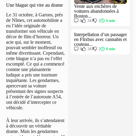
Une blague qui vire au drame
Vente aux enchères de
voitures abandonnées à
Le 31 octobre, à Garons, près
Boston...
de Nîmes, cet automobiliste a
0
243
2
6 min
eu l’idée originale de
transformer son véhicule en
Interpellation d’un passager
décor de film d’horreur. Un
en Flixbus avec cannabis et
acte qui, sur le moment,
couteau...
pouvait sembler inoffensif ou
0
243
2
6 min
même divertissant. Cependant,
cette blague n’a pas eu l’effet
escompté. Ce qui a commencé
comme une plaisanterie
ludique a pris une tournure
inquiétante. Les gendarmes,
apercevant sa voiture
présentant des signes suspects
à l’entrée de l’autoroute A54,
ont décidé d’intercepter ce
véhicule.
À leur arrivée, ils s’attendaient
à découvrir un véritable
drame. Mais les gendarmes