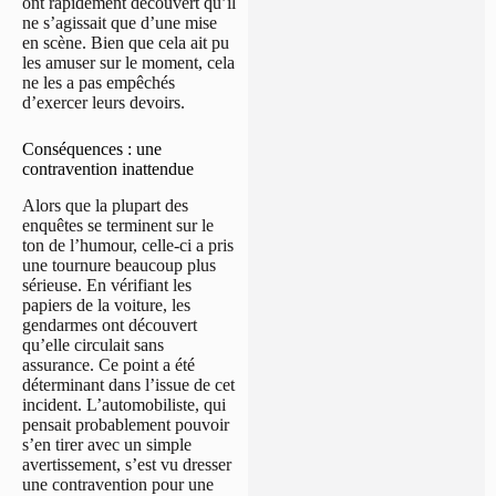
ont rapidement découvert qu’il
ne s’agissait que d’une mise
en scène. Bien que cela ait pu
les amuser sur le moment, cela
ne les a pas empêchés
d’exercer leurs devoirs.
Conséquences : une
contravention inattendue
Alors que la plupart des
enquêtes se terminent sur le
ton de l’humour, celle-ci a pris
une tournure beaucoup plus
sérieuse. En vérifiant les
papiers de la voiture, les
gendarmes ont découvert
qu’elle circulait sans
assurance. Ce point a été
déterminant dans l’issue de cet
incident. L’automobiliste, qui
pensait probablement pouvoir
s’en tirer avec un simple
avertissement, s’est vu dresser
une contravention pour une