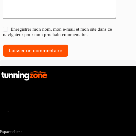
Enregistrer mon nom, mon e-mail et mon site dans ce
navigateur pour mon prochain commentaire.
Laisser un commentaire
Catalogue
Espace client