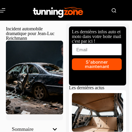
Incident automobile
Les dernières infos auto et
dramatique pour Jean-Luc
moto dans votre boite mail
Reichmann
c'est par ici !
S'abonner
maintenant
Les dernières actus
Sommaire