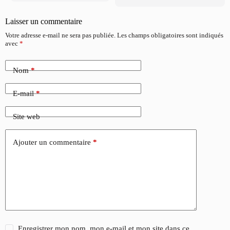
Laisser un commentaire
Votre adresse e-mail ne sera pas publiée.
Les champs obligatoires sont indiqués
avec
*
Nom
*
E-mail
*
Site web
Ajouter un commentaire
*
Enregistrer mon nom, mon e-mail et mon site dans ce