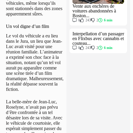
véhicules, même lorsqu’ils
Vente aux enchères de
sont stationnés dans des zones
voitures abandonnées à
apparemment sûres.
Boston...
0
243
2
6 min
Un vol digne d’un film
Interpellation d’un passager
Le vol du véhicule a eu lieu
en Flixbus avec cannabis et
dans le Jura, un lieu que Jean-
couteau...
Luc avait visité pour une
0
243
2
6 min
réunion familiale. L’animateur
a exprimé son choc face à la
situation, notant qu’un tel vol
aurait pu apparaître comme
une scène tirée d’un film
dramatique. Malheureusement,
la réalité dépasse souvent la
fiction.
La belle-mère de Jean-Luc,
Roselyne, n’avait pas prévu
d’être confrontée à un tel
désastre lors de sa visite. Avec
le véhicule de courtoisie, elle
espérait simplement passer du