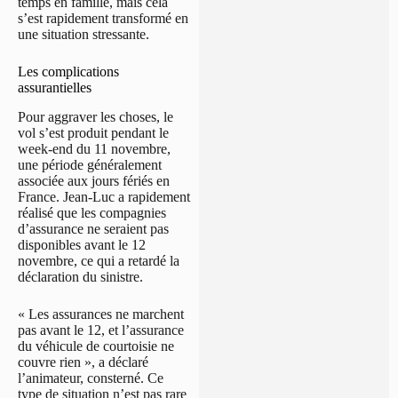
temps en famille, mais cela
s’est rapidement transformé en
une situation stressante.
Les complications
assurantielles
Pour aggraver les choses, le
vol s’est produit pendant le
week-end du 11 novembre,
une période généralement
associée aux jours fériés en
France. Jean-Luc a rapidement
réalisé que les compagnies
d’assurance ne seraient pas
disponibles avant le 12
novembre, ce qui a retardé la
déclaration du sinistre.
« Les assurances ne marchent
pas avant le 12, et l’assurance
du véhicule de courtoisie ne
couvre rien », a déclaré
l’animateur, consterné. Ce
type de situation n’est pas rare