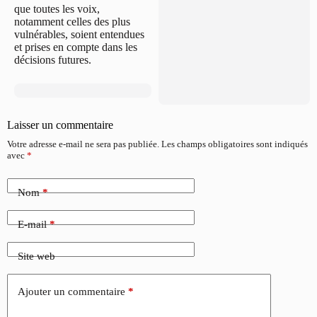
que toutes les voix,
notamment celles des plus
vulnérables, soient entendues
et prises en compte dans les
décisions futures.
Laisser un commentaire
Votre adresse e-mail ne sera pas publiée.
Les champs obligatoires sont indiqués
avec
*
Nom
*
E-mail
*
Site web
Ajouter un commentaire
*