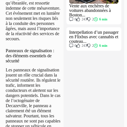
qu’ébranlée, est ressortie
Vente aux enchères de
indemne de cette mésaventure.
voitures abandonnées à
Cet événement met en lumière
Boston...
non seulement les risques liés
0
243
2
6 min
à la conduite des personnes
âgées, mais aussi l’importance
Interpellation d’un passager
de la réactivité des services de
en Flixbus avec cannabis et
secours.
couteau...
0
243
2
6 min
Panneaux de signalisation :
des éléments essentiels de
sécurité
Les panneaux de signalisation
jouent un rôle crucial dans la
sécurité routière. Ils régulent le
trafic, informent les
conducteurs et alertent sur les
dangers potentiels. Dans le cas
de l’octogénaire de
Decazeville, le panneau a
clairement été un élément
salvateur. Pourtant, tous les
panneaux ne sont pas capables
de stopper un véhicule en