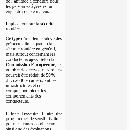
de l’aptitude à conduire pour
les personnes âgées est un
enjeu de société majeur.
Implications sur la sécurité
routière
Ce type d’incident soulève des
préoccupations quant à la
sécurité routière en général,
mais surtout concernant les
conducteurs âgés. Selon la
Commission Européenne
, le
nombre de décès sur les routes
pourrait être réduit de
50%
d’ici 2030 en améliorant les
infrastructures et en
comprenant mieux les
comportements des
conducteurs.
Il devient essentiel d’initier des
programmes de sensibilisation
pour les jeunes conducteurs
ainsi que des évaluations