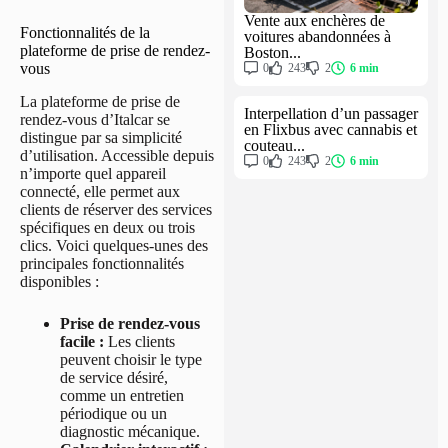
Vente aux enchères de
Fonctionnalités de la
voitures abandonnées à
plateforme de prise de rendez-
Boston...
vous
0
243
2
6 min
La plateforme de prise de
Interpellation d’un passager
rendez-vous d’Italcar se
en Flixbus avec cannabis et
distingue par sa simplicité
couteau...
d’utilisation. Accessible depuis
0
243
2
6 min
n’importe quel appareil
connecté, elle permet aux
clients de réserver des services
spécifiques en deux ou trois
clics. Voici quelques-unes des
principales fonctionnalités
disponibles :
Prise de rendez-vous
facile :
Les clients
peuvent choisir le type
de service désiré,
comme un entretien
périodique ou un
diagnostic mécanique.