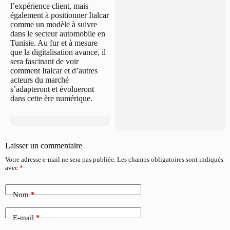
l’expérience client, mais
également à positionner Italcar
comme un modèle à suivre
dans le secteur automobile en
Tunisie. Au fur et à mesure
que la digitalisation avance, il
sera fascinant de voir
comment Italcar et d’autres
acteurs du marché
s’adapteront et évolueront
dans cette ère numérique.
Laisser un commentaire
Votre adresse e-mail ne sera pas publiée.
Les champs obligatoires sont indiqués
avec
*
Nom
*
E-mail
*