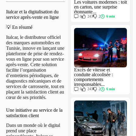
Les voitures modernes : toit
en carton, une surprise
étonnante...
Italcar et la digitalisation du
0
243
2
6 min
service après-vente en ligne
💡 En résumé
Italcar, le distributeur officiel
des marques automobiles en
Tunisie, innove en lançant une
plateforme de prise de rendez-
vous en ligne pour son service
après-vente. Cette solution
Excès de vitesse et
facilite l’organisation
conduite alcoolisée :
d’entretiens périodiques, de
comportements
diagnostics mécaniques et de
irresponsables...
services de carrosserie, tout en
0
243
2
6 min
plaçant la satisfaction client au
cœur de ses priorités.
Une initiative au service de la
satisfaction client
Dans un monde où le digital
prend une place