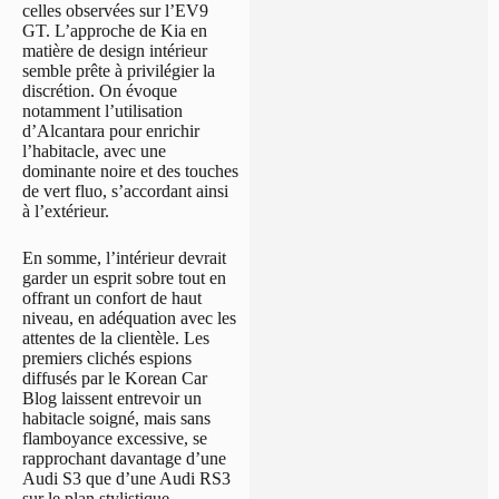
celles observées sur l’EV9
GT. L’approche de Kia en
matière de design intérieur
semble prête à privilégier la
discrétion. On évoque
notamment l’utilisation
d’Alcantara pour enrichir
l’habitacle, avec une
dominante noire et des touches
de vert fluo, s’accordant ainsi
à l’extérieur.
En somme, l’intérieur devrait
garder un esprit sobre tout en
offrant un confort de haut
niveau, en adéquation avec les
attentes de la clientèle. Les
premiers clichés espions
diffusés par le Korean Car
Blog laissent entrevoir un
habitacle soigné, mais sans
flamboyance excessive, se
rapprochant davantage d’une
Audi S3 que d’une Audi RS3
sur le plan stylistique.