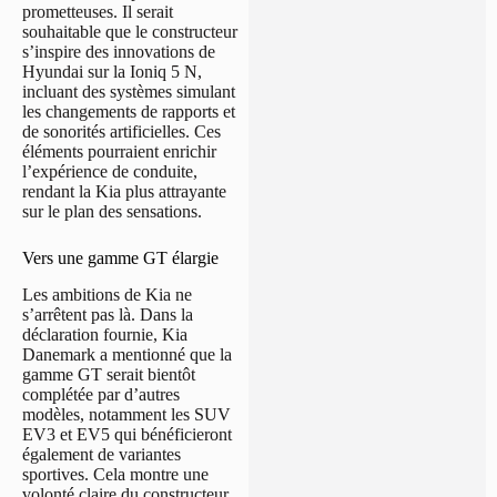
prometteuses. Il serait
souhaitable que le constructeur
s’inspire des innovations de
Hyundai sur la Ioniq 5 N,
incluant des systèmes simulant
les changements de rapports et
de sonorités artificielles. Ces
éléments pourraient enrichir
l’expérience de conduite,
rendant la Kia plus attrayante
sur le plan des sensations.
Vers une gamme GT élargie
Les ambitions de Kia ne
s’arrêtent pas là. Dans la
déclaration fournie, Kia
Danemark a mentionné que la
gamme GT serait bientôt
complétée par d’autres
modèles, notamment les SUV
EV3 et EV5 qui bénéficieront
également de variantes
sportives. Cela montre une
volonté claire du constructeur