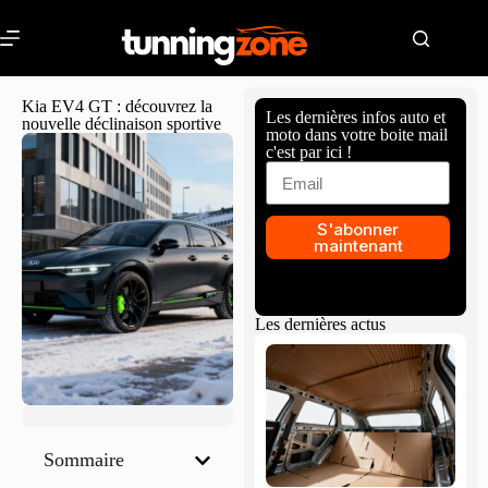
Kia EV4 GT : découvrez la
Les dernières infos auto et
nouvelle déclinaison sportive
moto dans votre boite mail
c'est par ici !
S'abonner
maintenant
Les dernières actus
Sommaire