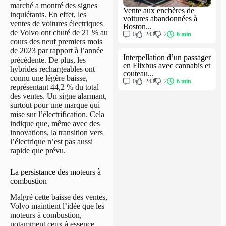
marché a montré des signes
Vente aux enchères de
inquiétants. En effet, les
voitures abandonnées à
ventes de voitures électriques
Boston...
de Volvo ont chuté de 21 % au
0
243
2
6 min
cours des neuf premiers mois
de 2023 par rapport à l’année
Interpellation d’un passager
précédente. De plus, les
en Flixbus avec cannabis et
hybrides rechargeables ont
couteau...
connu une légère baisse,
0
243
2
6 min
représentant 44,2 % du total
des ventes. Un signe alarmant,
surtout pour une marque qui
mise sur l’électrification. Cela
indique que, même avec des
innovations, la transition vers
l’électrique n’est pas aussi
rapide que prévu.
La persistance des moteurs à
combustion
Malgré cette baisse des ventes,
Volvo maintient l’idée que les
moteurs à combustion,
notamment ceux à essence,