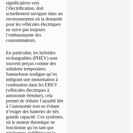
significatives vers
l’électrification, doit
actuellement naviguer dans un
environnement où la demande
pour les véhicules électriques
ne suive pas toujours
l’enthousiasme des
consommateurs.
En particulier, les hybrides
rechargeables (PHEV) sont
souvent perçus comme des
solutions temporaires.
Samuelsson souligne qu’en
intégrant une motorisation à
combustion dans les EREV
(véhicules électriques à
autonomie étendue), cela
permet de réduire l’anxiété liée
à l’autonomie tout en évitant
d’exiger des batteries de très
grande capacité. Ces systèmes,
où le moteur thermique ne
fonctionne qu’en tant que
générateur, redéfinissent la