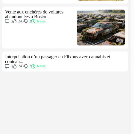
Vente aux enchères de voitures
abandonnées à Boston...
0
243
2
6 min
Interpellation d’un passager en Flixbus avec cannabis et
couteau...
0
243
2
6 min