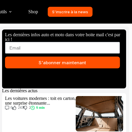
tils
Shop
S'inscrire à la news
Les dernières infos auto et moto dans votre boite mail c'est par
ici !
S'abonner maintenant
Les dernières actus
Les voitures modernes : toit en carton,
une surprise étonnante...
0
243
2
6 min