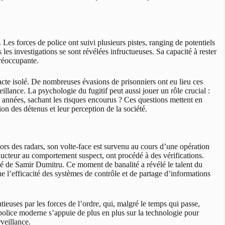
Les forces de police ont suivi plusieurs pistes, ranging de potentiels
s investigations se sont révélées infructueuses. Sa capacité à rester
préoccupante.
acte isolé. De nombreuses évasions de prisonniers ont eu lieu ces
illance. La psychologie du fugitif peut aussi jouer un rôle crucial :
 années, sachant les risques encourus ? Ces questions mettent en
on des détenus et leur perception de la société.
ors des radars, son volte-face est survenu au cours d’une opération
ducteur au comportement suspect, ont procédé à des vérifications.
tité de Samir Dumitru. Ce moment de banalité a révélé le talent du
e l’efficacité des systèmes de contrôle et de partage d’informations
ieuses par les forces de l’ordre, qui, malgré le temps qui passe,
police moderne s’appuie de plus en plus sur la technologie pour
rveillance.