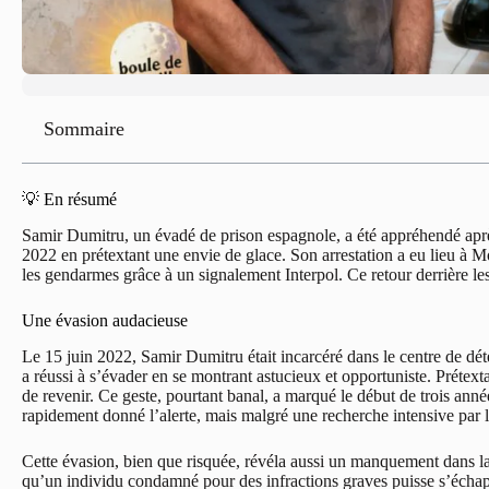
Sommaire
💡 En résumé
Samir Dumitru, un évadé de prison espagnole, a été appréhendé après 
2022 en prétextant une envie de glace. Son arrestation a eu lieu à Mon
les gendarmes grâce à un signalement Interpol. Ce retour derrière les 
Une évasion audacieuse
Le 15 juin 2022, Samir Dumitru était incarcéré dans le centre de dét
a réussi à s’évader en se montrant astucieux et opportuniste. Prétext
de revenir. Ce geste, pourtant banal, a marqué le début de trois anné
rapidement donné l’alerte, mais malgré une recherche intensive par
Cette évasion, bien que risquée, révéla aussi un manquement dans la 
qu’un individu condamné pour des infractions graves puisse s’échapp