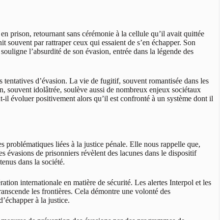
n prison, retournant sans cérémonie à la cellule qu’il avait quittée
finit souvent par rattraper ceux qui essaient de s’en échapper. Son
 souligne l’absurdité de son évasion, entrée dans la légende des
es tentatives d’évasion. La vie de fugitif, souvent romantisée dans les
on, souvent idolâtrée, soulève aussi de nombreux enjeux sociétaux
il évoluer positivement alors qu’il est confronté à un système dont il
s problématiques liées à la justice pénale. Elle nous rappelle que,
es évasions de prisonniers révèlent des lacunes dans le dispositif
tenus dans la société.
tion internationale en matière de sécurité. Les alertes Interpol et les
 transcende les frontières. Cela démontre une volonté des
’échapper à la justice.