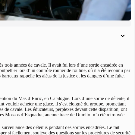
trois années de cavale. Il avait fui lors d’une sortie encadrée en
tpellier lors d’un contrôle routier de routine, où il a été reconnu par
barreaux rappelle les aléas de la justice et les dangers d’une fuite.
ention du Mas d’Enric, en Catalogne. Lors d’une sortie de détente, il
ant vouloir acheter une glace, il s’est éloigné du groupe, promettant
es de cavale. Les éducateurs, perplexes devant cette disparition, ont
 les Mossos d’Esquadra, aucune trace de Dumitru n’a été retrouvée.
surveillance des détenus pendant des sorties encadrées. Le fait
er si facilement soulève des questions sur les procédures de sécurité