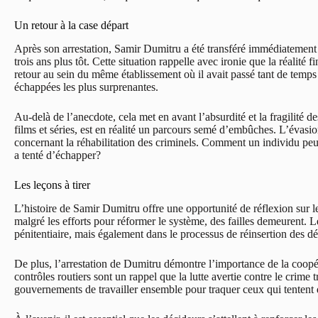
Un retour à la case départ
Après son arrestation, Samir Dumitru a été transféré immédiatement e
trois ans plus tôt. Cette situation rappelle avec ironie que la réalité 
retour au sein du même établissement où il avait passé tant de temps
échappées les plus surprenantes.
Au-delà de l’anecdote, cela met en avant l’absurdité et la fragilité d
films et séries, est en réalité un parcours semé d’embûches. L’évasi
concernant la réhabilitation des criminels. Comment un individu peut-
a tenté d’échapper?
Les leçons à tirer
L’histoire de Samir Dumitru offre une opportunité de réflexion sur le
malgré les efforts pour réformer le système, des failles demeurent. L
pénitentiaire, mais également dans le processus de réinsertion des dé
De plus, l’arrestation de Dumitru démontre l’importance de la coopéra
contrôles routiers sont un rappel que la lutte avertie contre le crime
gouvernements de travailler ensemble pour traquer ceux qui tentent d