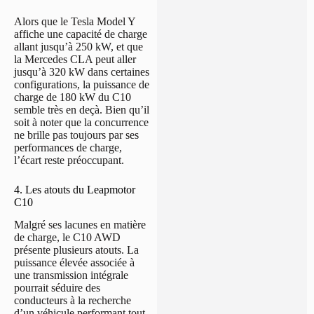
Alors que le Tesla Model Y
affiche une capacité de charge
allant jusqu’à 250 kW, et que
la Mercedes CLA peut aller
jusqu’à 320 kW dans certaines
configurations, la puissance de
charge de 180 kW du C10
semble très en deçà. Bien qu’il
soit à noter que la concurrence
ne brille pas toujours par ses
performances de charge,
l’écart reste préoccupant.
4. Les atouts du Leapmotor
C10
Malgré ses lacunes en matière
de charge, le C10 AWD
présente plusieurs atouts. La
puissance élevée associée à
une transmission intégrale
pourrait séduire des
conducteurs à la recherche
d’un véhicule performant tout