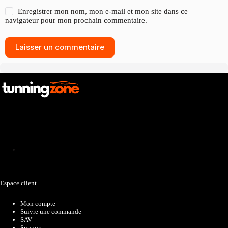
Enregistrer mon nom, mon e-mail et mon site dans ce
navigateur pour mon prochain commentaire.
Laisser un commentaire
Catalogue
Espace client
Mon compte
Suivre une commande
SAV
Support