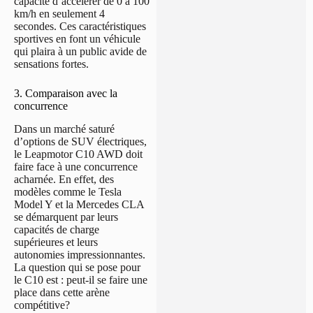
capacité d’accélérer de 0 à 100
km/h en seulement 4
secondes. Ces caractéristiques
sportives en font un véhicule
qui plaira à un public avide de
sensations fortes.
3. Comparaison avec la
concurrence
Dans un marché saturé
d’options de SUV électriques,
le Leapmotor C10 AWD doit
faire face à une concurrence
acharnée. En effet, des
modèles comme le Tesla
Model Y et la Mercedes CLA
se démarquent par leurs
capacités de charge
supérieures et leurs
autonomies impressionnantes.
La question qui se pose pour
le C10 est : peut-il se faire une
place dans cette arène
compétitive?