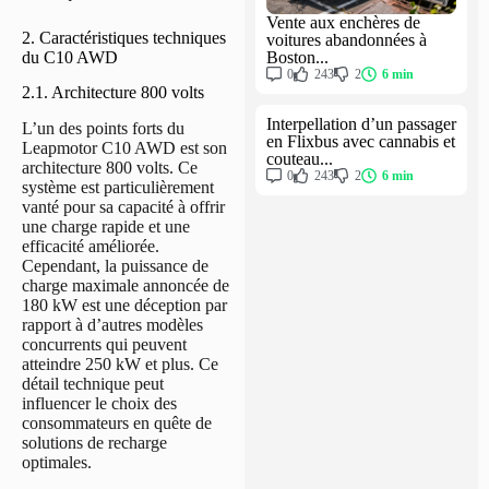
Vente aux enchères de
2. Caractéristiques techniques
voitures abandonnées à
Boston...
du C10 AWD
0
243
2
6 min
2.1. Architecture 800 volts
Interpellation d’un passager
L’un des points forts du
en Flixbus avec cannabis et
Leapmotor C10 AWD est son
couteau...
architecture 800 volts. Ce
0
243
2
6 min
système est particulièrement
vanté pour sa capacité à offrir
une charge rapide et une
efficacité améliorée.
Cependant, la puissance de
charge maximale annoncée de
180 kW est une déception par
rapport à d’autres modèles
concurrents qui peuvent
atteindre 250 kW et plus. Ce
détail technique peut
influencer le choix des
consommateurs en quête de
solutions de recharge
optimales.