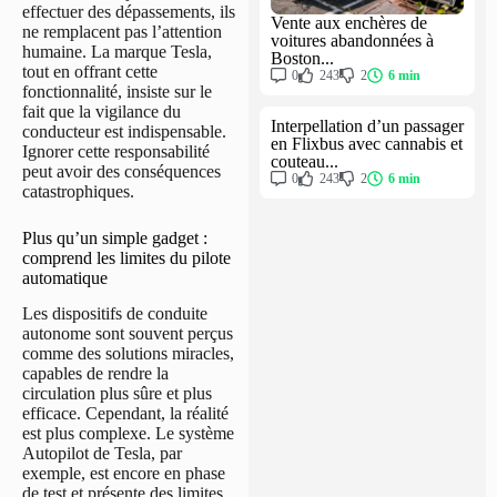
effectuer des dépassements, ils
Vente aux enchères de
ne remplacent pas l’attention
voitures abandonnées à
humaine. La marque Tesla,
Boston...
tout en offrant cette
0
243
2
6 min
fonctionnalité, insiste sur le
fait que la vigilance du
Interpellation d’un passager
conducteur est indispensable.
en Flixbus avec cannabis et
Ignorer cette responsabilité
couteau...
peut avoir des conséquences
0
243
2
6 min
catastrophiques.
Plus qu’un simple gadget :
comprend les limites du pilote
automatique
Les dispositifs de conduite
autonome sont souvent perçus
comme des solutions miracles,
capables de rendre la
circulation plus sûre et plus
efficace. Cependant, la réalité
est plus complexe. Le système
Autopilot de Tesla, par
exemple, est encore en phase
de test et présente des limites