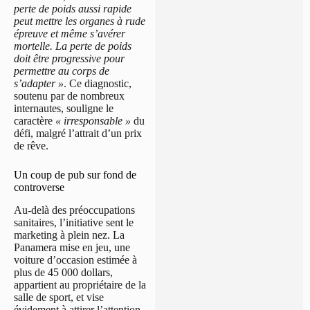
perte de poids aussi rapide
peut mettre les organes à rude
épreuve et même s’avérer
mortelle. La perte de poids
doit être progressive pour
permettre au corps de
s’adapter »
. Ce diagnostic,
soutenu par de nombreux
internautes, souligne le
caractère
« irresponsable »
du
défi, malgré l’attrait d’un prix
de rêve.
Un coup de pub sur fond de
controverse
Au-delà des préoccupations
sanitaires, l’initiative sent le
marketing à plein nez. La
Panamera mise en jeu, une
voiture d’occasion estimée à
plus de 45 000 dollars,
appartient au propriétaire de la
salle de sport, et vise
évidement à attirer l’attention.