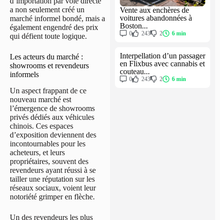
d’importation par voie directe
a non seulement créé un
Vente aux enchères de
voitures abandonnées à
marché informel bondé, mais a
Boston...
également engendré des prix
0
243
2
6 min
qui défient toute logique.
Interpellation d’un passager
Les acteurs du marché :
en Flixbus avec cannabis et
showrooms et revendeurs
couteau...
informels
0
243
2
6 min
Un aspect frappant de ce
nouveau marché est
l’émergence de showrooms
privés dédiés aux véhicules
chinois. Ces espaces
d’exposition deviennent des
incontournables pour les
acheteurs, et leurs
propriétaires, souvent des
revendeurs ayant réussi à se
tailler une réputation sur les
réseaux sociaux, voient leur
notoriété grimper en flèche.
Un des revendeurs les plus