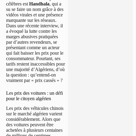
célèbres est
Handhala
, qui a
su se faire un nom grâce à des
vidéos virales et une présence
marquante sur les réseaux.
Dans une récente interview, il
a évoqué la lutte contre les
marges abusives pratiquées
par d’autres revendeurs, se
présentant comme un acteur
qui fait baisser les prix pour le
consommateur. Pourtant, ses
tarifs restent inaccessibles pour
une majorité d’Algériens, d’où
la question : qu’entend-on
vraiment par « prix cassés » ?
Les prix des voitures : un défi
pour le citoyen algérien
Les prix des véhicules chinois
sur le marché algérien varient
considérablement. Alors que
des voitures peuvent être
achetées à plusieurs centaines
de millions de centimes,