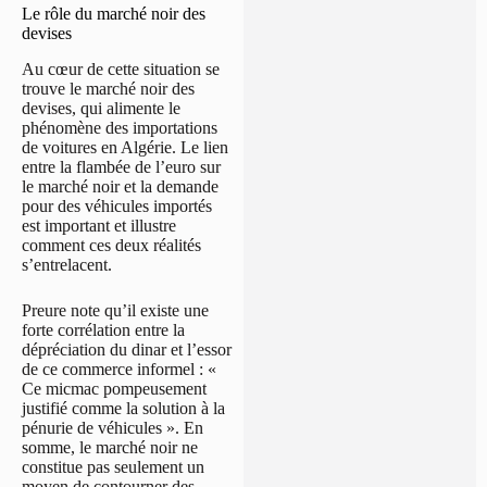
Le rôle du marché noir des
devises
Au cœur de cette situation se
trouve le marché noir des
devises, qui alimente le
phénomène des importations
de voitures en Algérie. Le lien
entre la flambée de l’euro sur
le marché noir et la demande
pour des véhicules importés
est important et illustre
comment ces deux réalités
s’entrelacent.
Preure note qu’il existe une
forte corrélation entre la
dépréciation du dinar et l’essor
de ce commerce informel : «
Ce micmac pompeusement
justifié comme la solution à la
pénurie de véhicules ». En
somme, le marché noir ne
constitue pas seulement un
moyen de contourner des