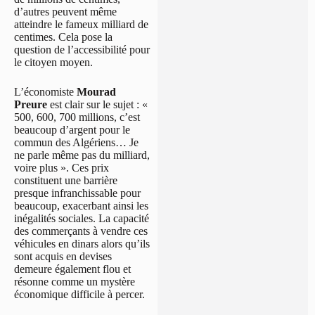
d’autres peuvent même
atteindre le fameux milliard de
centimes. Cela pose la
question de l’accessibilité pour
le citoyen moyen.
L’économiste
Mourad
Preure
est clair sur le sujet : «
500, 600, 700 millions, c’est
beaucoup d’argent pour le
commun des Algériens… Je
ne parle même pas du milliard,
voire plus ». Ces prix
constituent une barrière
presque infranchissable pour
beaucoup, exacerbant ainsi les
inégalités sociales. La capacité
des commerçants à vendre ces
véhicules en dinars alors qu’ils
sont acquis en devises
demeure également flou et
résonne comme un mystère
économique difficile à percer.