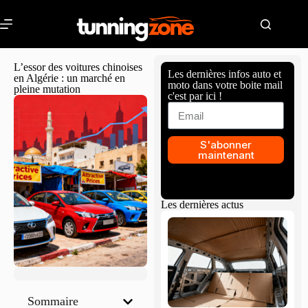
L’essor des voitures chinoises
Les dernières infos auto et
en Algérie : un marché en
moto dans votre boite mail
pleine mutation
c'est par ici !
S'abonner
maintenant
Les dernières actus
Sommaire