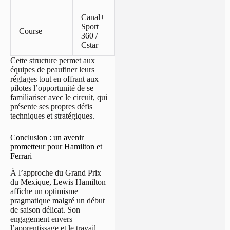
Canal+
Dimanche
Sport
À partir
Course
26
360 /
de 21h
octobre
Cstar
Cette structure permet aux
équipes de peaufiner leurs
réglages tout en offrant aux
pilotes l’opportunité de se
familiariser avec le circuit, qui
présente ses propres défis
techniques et stratégiques.
Conclusion : un avenir
prometteur pour Hamilton et
Ferrari
À l’approche du Grand Prix
du Mexique, Lewis Hamilton
affiche un optimisme
pragmatique malgré un début
de saison délicat. Son
engagement envers
l’apprentissage et le travail