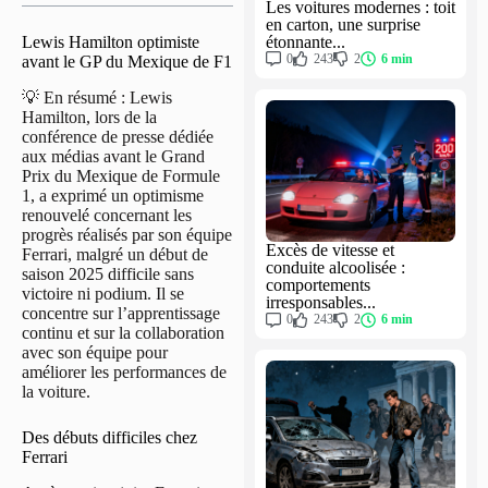
Les voitures modernes : toit
en carton, une surprise
étonnante...
Lewis Hamilton optimiste
0
243
2
6 min
avant le GP du Mexique de F1
💡 En résumé : Lewis
Hamilton, lors de la
conférence de presse dédiée
aux médias avant le Grand
Prix du Mexique de Formule
1, a exprimé un optimisme
renouvelé concernant les
progrès réalisés par son équipe
Excès de vitesse et
Ferrari, malgré un début de
conduite alcoolisée :
saison 2025 difficile sans
comportements
victoire ni podium. Il se
irresponsables...
concentre sur l’apprentissage
0
243
2
6 min
continu et sur la collaboration
avec son équipe pour
améliorer les performances de
la voiture.
Des débuts difficiles chez
Ferrari