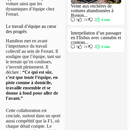
voiture ainsi que les
Vente aux enchères de
dynamiques d’équipe chez
voitures abandonnées à
Ferrari.
Boston...
0
243
2
6 min
Le travail d’équipe au cœur
des progrès
Interpellation d’un passager
en Flixbus avec cannabis et
Hamilton met en avant
couteau...
l’importance du travail
0
243
2
6 min
collectif au sein de Ferrari. Il
souligne que l’équipe, tant sur
le terrain qu’en coulisses,
s’investit pleinement. Il
déclare :
“Ce qui est sûr,
c’est que toute l’équipe, en
piste comme à domicile,
travaille ensemble et se
donne à fond pour aller de
l’avant.”
Cette collaboration est
cruciale, surtout dans un sport
aussi compétitif que la F1, où
chaque détail compte. Le