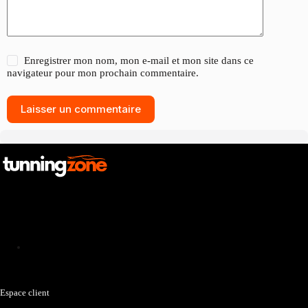
Enregistrer mon nom, mon e-mail et mon site dans ce
navigateur pour mon prochain commentaire.
Laisser un commentaire
Catalogue
Espace client