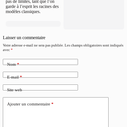
pas de limites, tant que l’on
garde à l’esprit les racines des
modèles classiques.
Laisser un commentaire
Votre adresse e-mail ne sera pas publiée.
Les champs obligatoires sont indiqués
avec
*
Nom
*
E-mail
*
Site web
Ajouter un commentaire
*