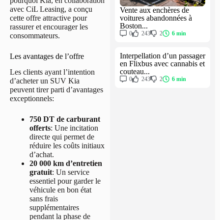
pourquoi Kia, en collaboration
avec CiL Leasing, a conçu
Vente aux enchères de
voitures abandonnées à
cette offre attractive pour
Boston...
rassurer et encourager les
0
243
2
6 min
consommateurs.
Interpellation d’un passager
Les avantages de l’offre
en Flixbus avec cannabis et
couteau...
Les clients ayant l’intention
0
243
2
6 min
d’acheter un SUV Kia
peuvent tirer parti d’avantages
exceptionnels:
750 DT de carburant
offerts
: Une incitation
directe qui permet de
réduire les coûts initiaux
d’achat.
20 000 km d’entretien
gratuit
: Un service
essentiel pour garder le
véhicule en bon état
sans frais
supplémentaires
pendant la phase de