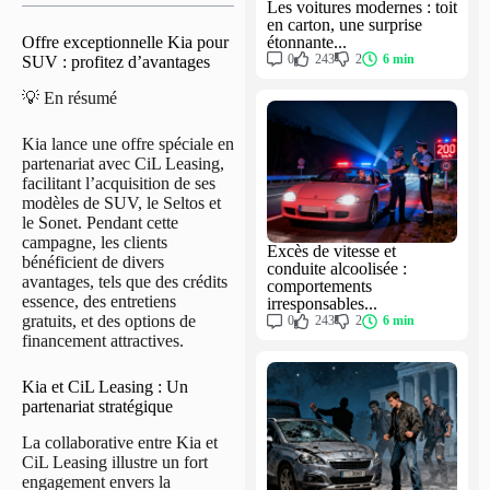
Les voitures modernes : toit
en carton, une surprise
étonnante...
Offre exceptionnelle Kia pour
0
243
2
6 min
SUV : profitez d’avantages
💡 En résumé
Kia lance une offre spéciale en
partenariat avec CiL Leasing,
facilitant l’acquisition de ses
modèles de SUV, le Seltos et
le Sonet. Pendant cette
campagne, les clients
Excès de vitesse et
bénéficient de divers
conduite alcoolisée :
avantages, tels que des crédits
comportements
essence, des entretiens
irresponsables...
gratuits, et des options de
0
243
2
6 min
financement attractives.
Kia et CiL Leasing : Un
partenariat stratégique
La collaborative entre Kia et
CiL Leasing illustre un fort
engagement envers la