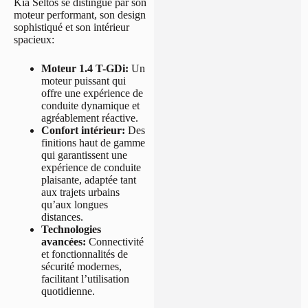
Kia Seltos se distingue par son
moteur performant, son design
sophistiqué et son intérieur
spacieux:
Moteur 1.4 T-GDi:
Un
moteur puissant qui
offre une expérience de
conduite dynamique et
agréablement réactive.
Confort intérieur:
Des
finitions haut de gamme
qui garantissent une
expérience de conduite
plaisante, adaptée tant
aux trajets urbains
qu’aux longues
distances.
Technologies
avancées:
Connectivité
et fonctionnalités de
sécurité modernes,
facilitant l’utilisation
quotidienne.