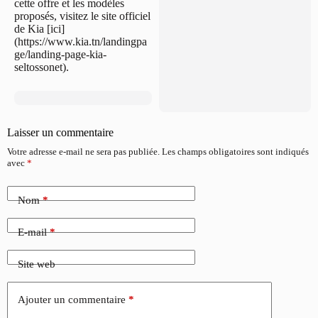
cette offre et les modèles
proposés, visitez le site officiel
de Kia [ici]
(https://www.kia.tn/landingpa
ge/landing-page-kia-
seltossonet).
Laisser un commentaire
Votre adresse e-mail ne sera pas publiée.
Les champs obligatoires sont indiqués
avec
*
Nom
*
E-mail
*
Site web
Ajouter un commentaire
*