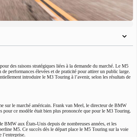
our des raisons stratégiques liées à la demande du marché. Le M5
e performances élevées et de praticité pour attirer un public large.
ellement introduire le M3 Touring à l’avenir, selon les résultats de
e sur le marché américain. Frank van Meel, le directeur de BMW
ccès pour ce modèle était bien plus prononcée que pour le M3 Touring.
 de BMW aux États-Unis depuis de nombreuses années, et les
erline M5. Ce succès dès le départ place le M5 Touring sur la voie
 l’entreprise.