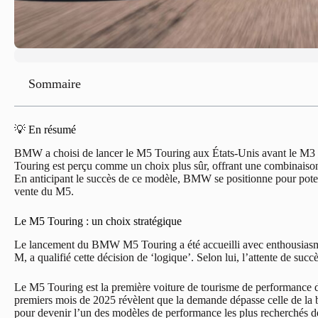
Sommaire
💡 En résumé
BMW a choisi de lancer le M5 Touring aux États-Unis avant le M3 p
Touring est perçu comme un choix plus sûr, offrant une combinaison d
En anticipant le succès de ce modèle, BMW se positionne pour potenti
vente du M5.
Le M5 Touring : un choix stratégique
Le lancement du BMW M5 Touring a été accueilli avec enthousiasm
M, a qualifié cette décision de ‘logique’. Selon lui, l’attente de su
Le M5 Touring est la première voiture de tourisme de performance
premiers mois de 2025 révèlent que la demande dépasse celle de la b
pour devenir l’un des modèles de performance les plus recherchés de