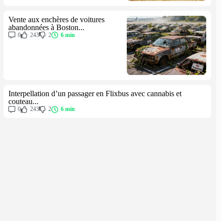
Vente aux enchères de voitures
abandonnées à Boston...
0
243
2
6 min
Interpellation d’un passager en Flixbus avec cannabis et
couteau...
0
243
2
6 min