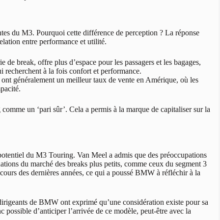
tes du M3. Pourquoi cette différence de perception ? La réponse
lation entre performance et utilité.
 de break, offre plus d’espace pour les passagers et les bagages,
i recherchent à la fois confort et performance.
 ont généralement un meilleur taux de vente en Amérique, où les
pacité.
mme un ‘pari sûr’. Cela a permis à la marque de capitaliser sur la
 potentiel du M3 Touring. Van Meel a admis que des préoccupations
ctuations du marché des breaks plus petits, comme ceux du segment 3
u cours des dernières années, ce qui a poussé BMW à réfléchir à la
s dirigeants de BMW ont exprimé qu’une considération existe pour sa
c possible d’anticiper l’arrivée de ce modèle, peut-être avec la