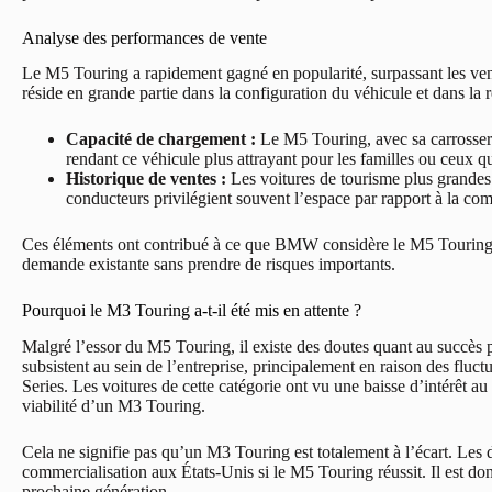
Analyse des performances de vente
Le M5 Touring a rapidement gagné en popularité, surpassant les ven
réside en grande partie dans la configuration du véhicule et dans la re
Capacité de chargement :
Le M5 Touring, avec sa carrosserie
rendant ce véhicule plus attrayant pour les familles ou ceux qu
Historique de ventes :
Les voitures de tourisme plus grandes
conducteurs privilégient souvent l’espace par rapport à la com
Ces éléments ont contribué à ce que BMW considère le M5 Touring co
demande existante sans prendre de risques importants.
Pourquoi le M3 Touring a-t-il été mis en attente ?
Malgré l’essor du M5 Touring, il existe des doutes quant au succès
subsistent au sein de l’entreprise, principalement en raison des flu
Series. Les voitures de cette catégorie ont vu une baisse d’intérêt a
viabilité d’un M3 Touring.
Cela ne signifie pas qu’un M3 Touring est totalement à l’écart. Le
commercialisation aux États-Unis si le M5 Touring réussit. Il est don
prochaine génération.