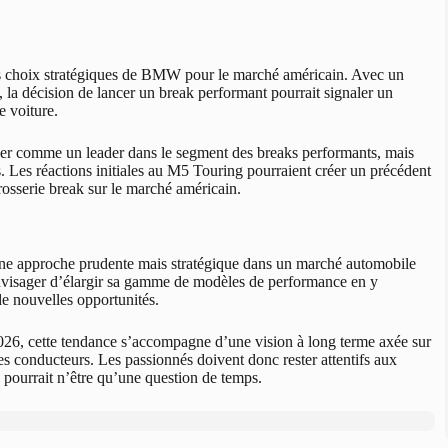
es choix stratégiques de BMW pour le marché américain. Avec un
s, la décision de lancer un break performant pourrait signaler un
 voiture.
er comme un leader dans le segment des breaks performants, mais
s. Les réactions initiales au M5 Touring pourraient créer un précédent
osserie break sur le marché américain.
ne approche prudente mais stratégique dans un marché automobile
envisager d’élargir sa gamme de modèles de performance en y
e nouvelles opportunités.
026, cette tendance s’accompagne d’une vision à long terme axée sur
des conducteurs. Les passionnés doivent donc rester attentifs aux
ourrait n’être qu’une question de temps.