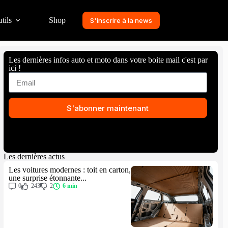
tils
Shop
S'inscrire à la news
Les dernières infos auto et moto dans votre boite mail c'est par
ici !
S'abonner maintenant
Les dernières actus
Les voitures modernes : toit en carton,
une surprise étonnante...
0
243
2
6 min