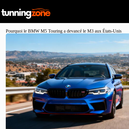
Pourquoi le BMW M5 Touring a devancé le M3 aux États-Unis