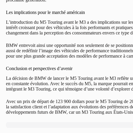
Les implications pour le marché américain
L’introduction du M5 Touring avant le M3 a des implications sur l
intérêt croissant pour des véhicules à la fois performants et pratique
changement dans la perception des consommateurs envers ce type de
BMW entrevoit ainsi une opportunité non seulement de se positionn
aussi de redéfinir l’image des véhicules de performance traditionnel
pour une plus grande acceptation des modèles de performance à carr
Conclusion et perspectives d’avenir
La décision de BMW de lancer le M5 Touring avant le M3 reflète u
en constante évolution. Avec le succès du M5, la marque pourrait 
intégrant le M3 Touring, ce qui témoigne d’une volonté d’explorer d
Avec un prix de départ de 123 900 dollars pour le M5 Touring de 2
la satisfaction client et l’adaptation aux évolutions des préférences 
développements futurs de BMW, car un M3 Touring aux États-Unis p