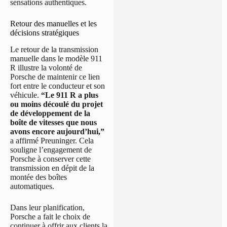
sensations authentiques.
Retour des manuelles et les
décisions stratégiques
Le retour de la transmission
manuelle dans le modèle 911
R illustre la volonté de
Porsche de maintenir ce lien
fort entre le conducteur et son
véhicule.
“Le 911 R a plus
ou moins découlé du projet
de développement de la
boîte de vitesses que nous
avons encore aujourd’hui,”
a affirmé Preuninger. Cela
souligne l’engagement de
Porsche à conserver cette
transmission en dépit de la
montée des boîtes
automatiques.
Dans leur planification,
Porsche a fait le choix de
continuer à offrir aux clients la