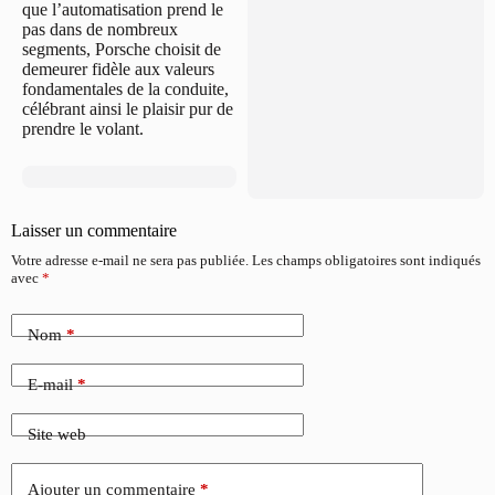
que l’automatisation prend le
pas dans de nombreux
segments, Porsche choisit de
demeurer fidèle aux valeurs
fondamentales de la conduite,
célébrant ainsi le plaisir pur de
prendre le volant.
Laisser un commentaire
Votre adresse e-mail ne sera pas publiée.
Les champs obligatoires sont indiqués
avec
*
Nom
*
E-mail
*
Site web
Ajouter un commentaire
*