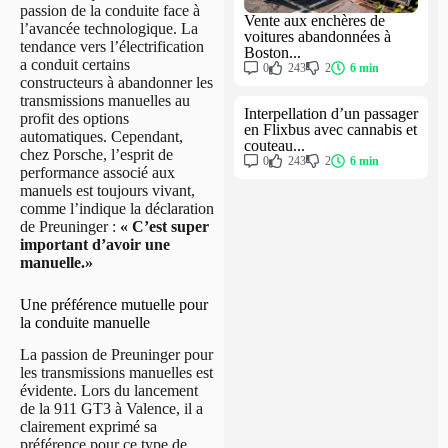
passion de la conduite face à
Vente aux enchères de
l’avancée technologique. La
voitures abandonnées à
tendance vers l’électrification
Boston...
a conduit certains
0
243
2
6 min
constructeurs à abandonner les
transmissions manuelles au
Interpellation d’un passager
profit des options
en Flixbus avec cannabis et
automatiques. Cependant,
couteau...
chez Porsche, l’esprit de
0
243
2
6 min
performance associé aux
manuels est toujours vivant,
comme l’indique la déclaration
de Preuninger :
« C’est super
important d’avoir une
manuelle.»
Une préférence mutuelle pour
la conduite manuelle
La passion de Preuninger pour
les transmissions manuelles est
évidente. Lors du lancement
de la 911 GT3 à Valence, il a
clairement exprimé sa
préférence pour ce type de